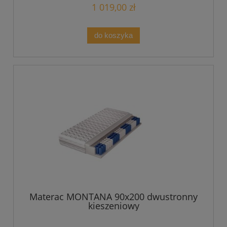
1 019,00 zł
do koszyka
Materac MONTANA 90x200 dwustronny
kieszeniowy