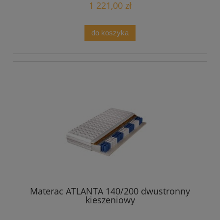
1 221,00 zł
do koszyka
Materac ATLANTA 140/200 dwustronny
kieszeniowy