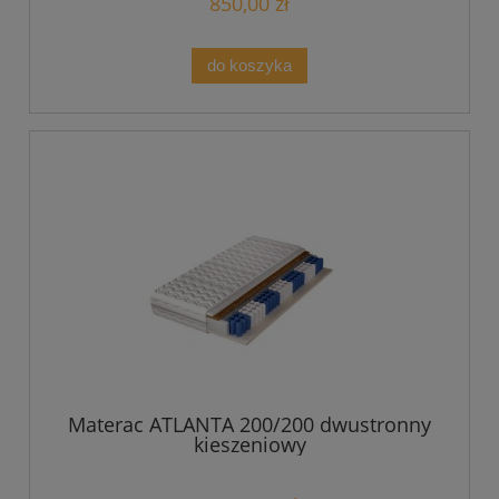
850,00 zł
do koszyka
Materac ATLANTA 200/200 dwustronny
kieszeniowy