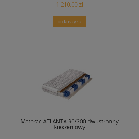
1 210,00 zł
do koszyka
Materac ATLANTA 90/200 dwustronny
kieszeniowy