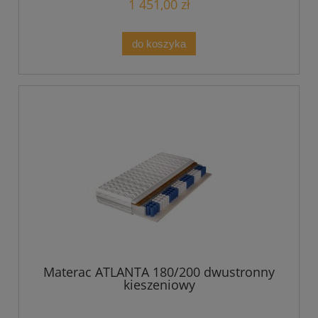
1 451,00 zł
do koszyka
Materac ATLANTA 180/200 dwustronny
kieszeniowy