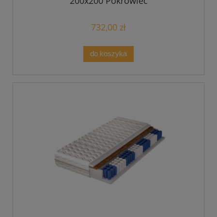
200x200 Pokrowiec
732,00 zł
do koszyka