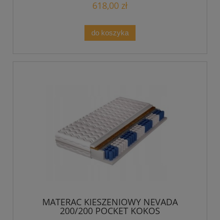
618,00 zł
do koszyka
MATERAC KIESZENIOWY NEVADA
200/200 POCKET KOKOS