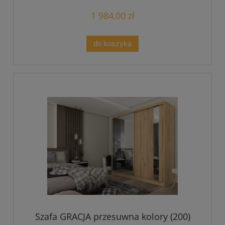
1 984,00 zł
do koszyka
Szafa GRACJA przesuwna kolory (200)