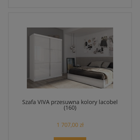
Szafa VIVA przesuwna kolory lacobel
(160)
1 707,00 zł