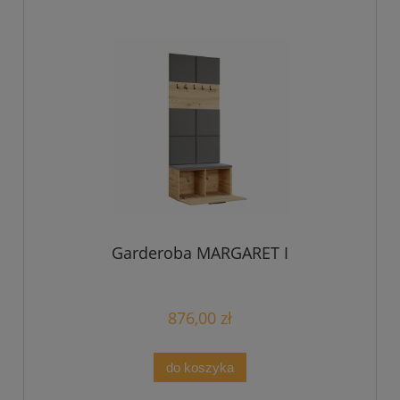
Garderoba MARGARET I
876,00 zł
do koszyka