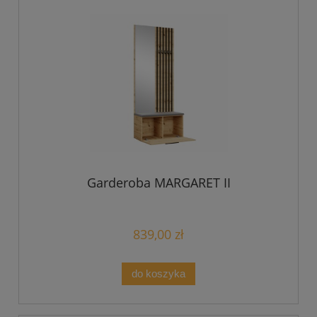
Garderoba MARGARET II
839,00 zł
do koszyka