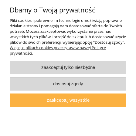
Dbamy o Twoją prywatność
1 181,00 zł
Pliki cookies i pokrewne im technologie umożliwiają poprawne
działanie strony i pomagają nam dostosować ofertę do Twoich
potrzeb. Możesz zaakceptować wykorzystanie przez nas
do koszyka
wszystkich tych plików i przejść do sklepu lub dostosować użycie
plików do swoich preferencji, wybierając opcję "Dostosuj zgody".
Więcej o plikach cookies przeczytasz w naszej Polityce
prywatności.
zaakceptuj tylko niezbędne
dostosuj zgody
zaakceptuj wszystkie