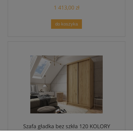
1 413,00 zł
do koszyka
Szafa gładka bez szkła 120 KOLORY