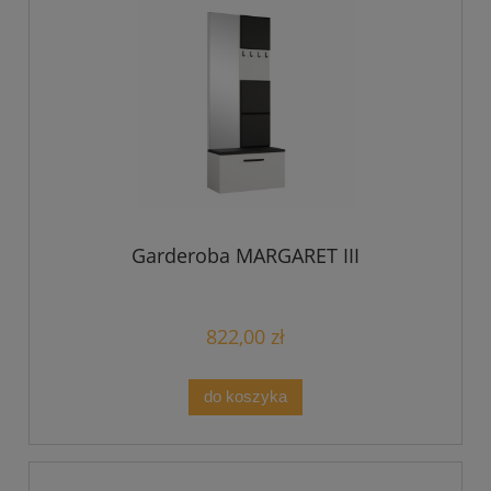
Garderoba MARGARET III
822,00 zł
do koszyka