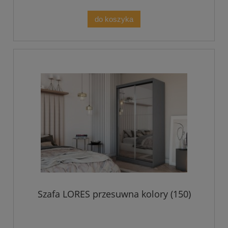
do koszyka
Szafa LORES przesuwna kolory (150)