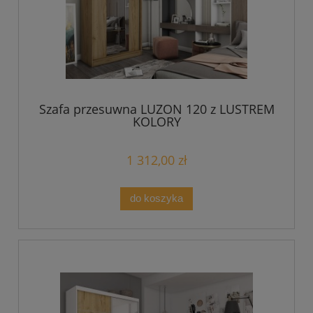
Szafa przesuwna LUZON 120 z LUSTREM
KOLORY
1 312,00 zł
do koszyka