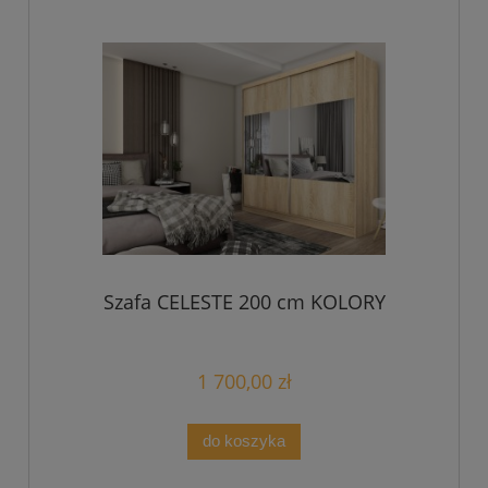
Szafa CELESTE 200 cm KOLORY
1 700,00 zł
do koszyka