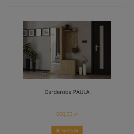
Garderoba PAULA
660,00 zł
do koszyka