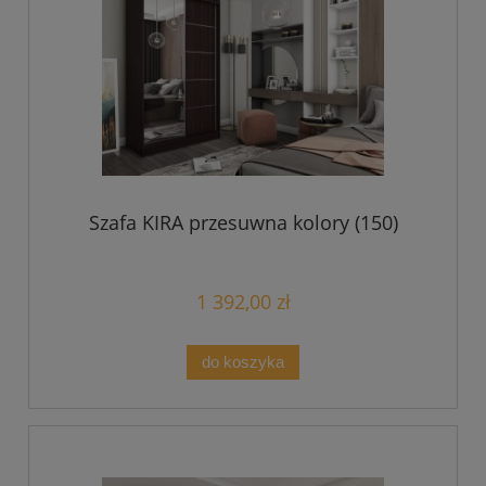
Szafa KIRA przesuwna kolory (150)
1 392,00 zł
do koszyka