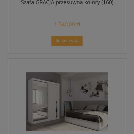
Szafa GRACJA przesuwna kolory (160)
1 540,00 zł
do koszyka