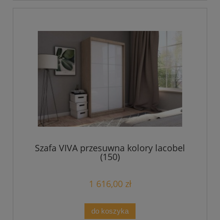
Szafa VIVA przesuwna kolory lacobel
(150)
1 616,00 zł
do koszyka