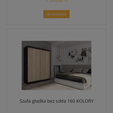
1 526,00 zł
do koszyka
Szafa gładka bez szkła 160 KOLORY