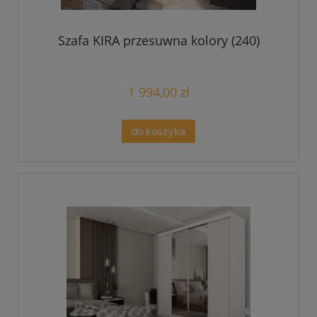
Szafa KIRA przesuwna kolory (240)
1 994,00 zł
do koszyka