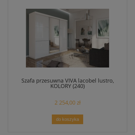
Szafa przesuwna VIVA lacobel lustro,
KOLORY (240)
2 254,00 zł
do koszyka