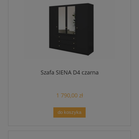
Szafa SIENA D4 czarna
1 790,00 zł
do koszyka