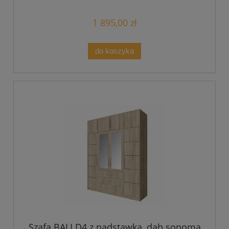
1 895,00 zł
do koszyka
Szafa BALI D4 z nadstawką, dąb sonoma