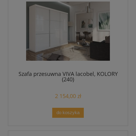
Szafa przesuwna VIVA lacobel, KOLORY
(240)
2 154,00 zł
do koszyka