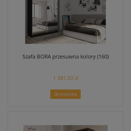
Szafa BORA przesuwna kolory (160)
1 381,00 zł
do koszyka