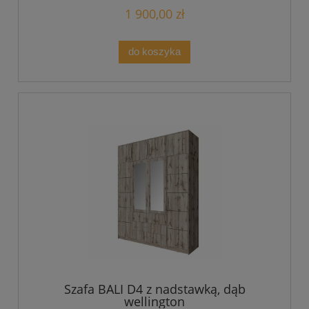
1 900,00 zł
do koszyka
Szafa BALI D4 z nadstawką, dąb
wellington