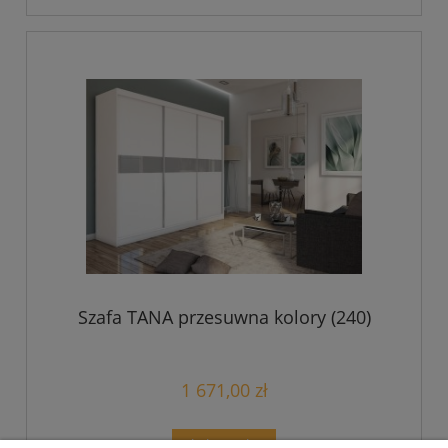
Szafa TANA przesuwna kolory (240)
1 671,00 zł
do koszyka