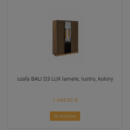
szafa BALI D3 LUX lamele, lustro, kolory
1 644,00 zł
do koszyka