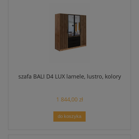
szafa BALI D4 LUX lamele, lustro, kolory
1 844,00 zł
do koszyka