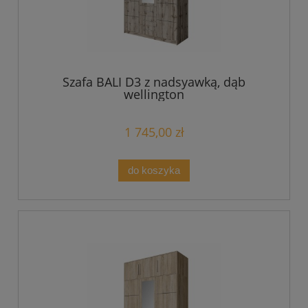
Szafa BALI D3 z nadsyawką, dąb
wellington
1 745,00 zł
do koszyka