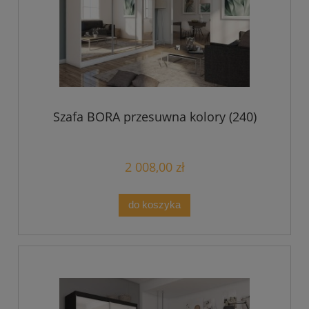
Szafa BORA przesuwna kolory (240)
2 008,00 zł
do koszyka