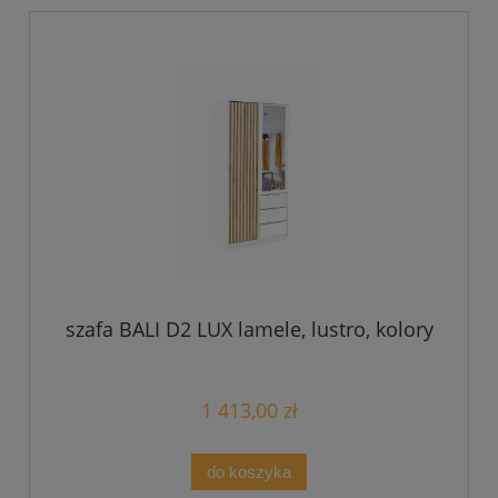
szafa BALI D2 LUX lamele, lustro, kolory
1 413,00 zł
do koszyka