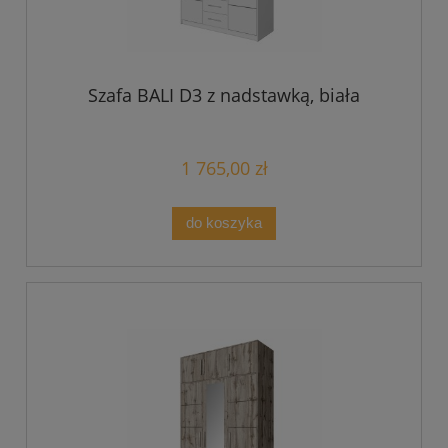
Szafa BALI D3 z nadstawką, biała
1 765,00 zł
do koszyka