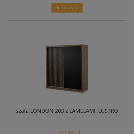
do koszyka
szafa LONDON 203 z LAMELAMI, LUSTRO
1 999,00 zł