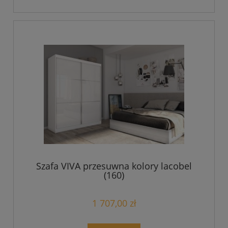
Szafa VIVA przesuwna kolory lacobel
(160)
1 707,00 zł