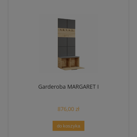
Garderoba MARGARET I
876,00 zł
do koszyka