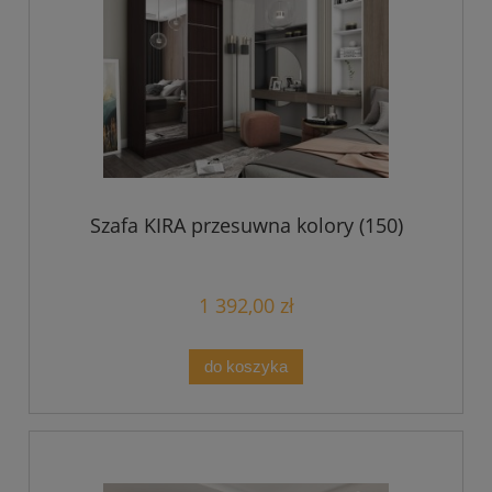
Szafa KIRA przesuwna kolory (150)
1 392,00 zł
do koszyka