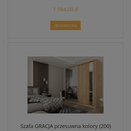
1 984,00 zł
do koszyka
Szafa GRACJA przesuwna kolory (200)