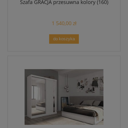
Szafa GRACJA przesuwna kolory (160)
1 540,00 zł
do koszyka