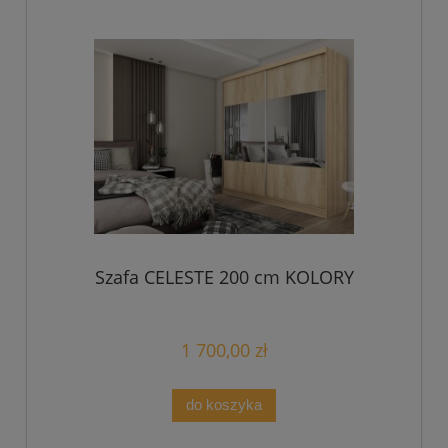
Szafa CELESTE 200 cm KOLORY
1 700,00 zł
do koszyka