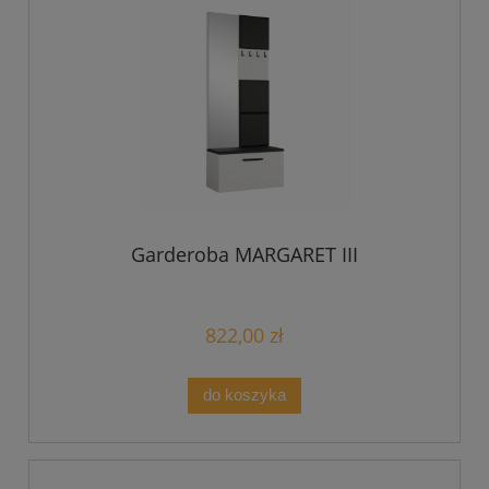
Garderoba MARGARET III
822,00 zł
do koszyka