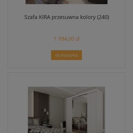
Szafa KIRA przesuwna kolory (240)
1 994,00 zł
do koszyka