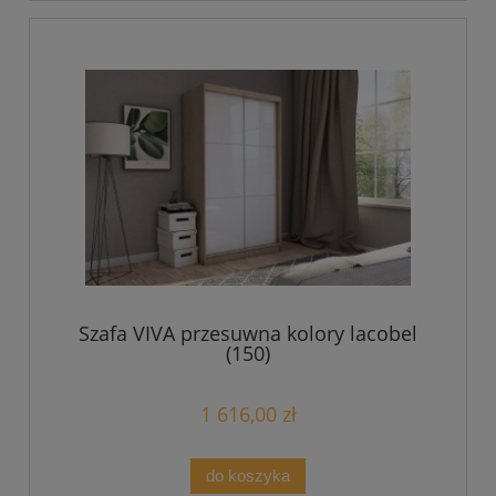
Szafa VIVA przesuwna kolory lacobel
(150)
1 616,00 zł
do koszyka