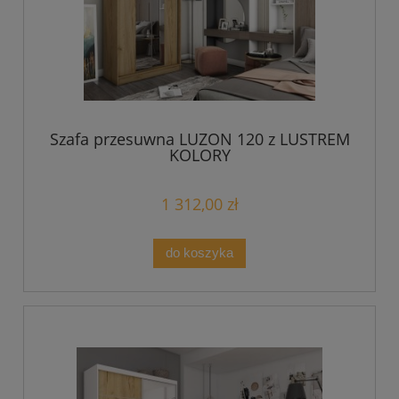
Szafa przesuwna LUZON 120 z LUSTREM
KOLORY
1 312,00 zł
do koszyka