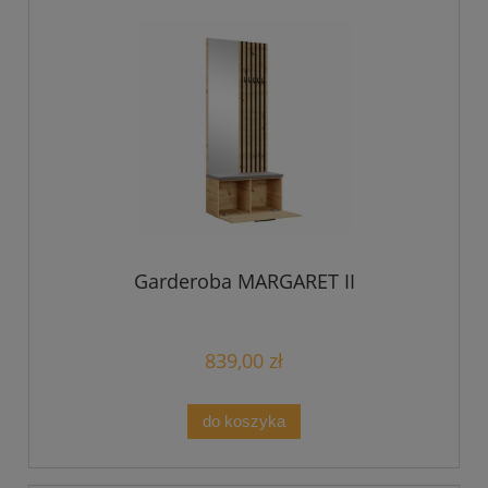
Garderoba MARGARET II
839,00 zł
do koszyka