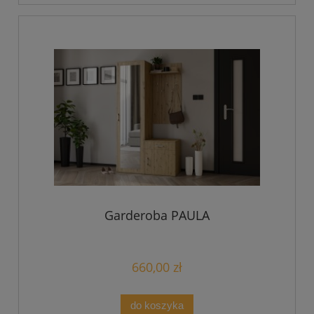
Garderoba PAULA
660,00 zł
do koszyka