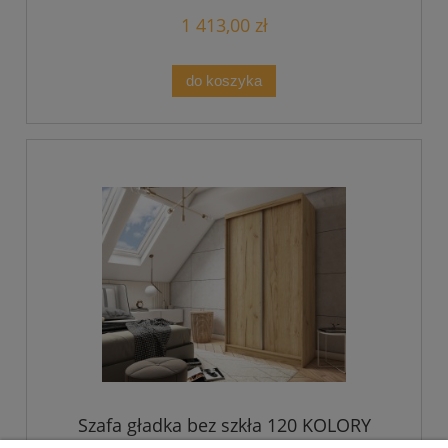
1 413,00 zł
do koszyka
Szafa gładka bez szkła 120 KOLORY