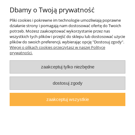
Dbamy o Twoją prywatność
1 181,00 zł
Pliki cookies i pokrewne im technologie umożliwiają poprawne
działanie strony i pomagają nam dostosować ofertę do Twoich
potrzeb. Możesz zaakceptować wykorzystanie przez nas
do koszyka
wszystkich tych plików i przejść do sklepu lub dostosować użycie
plików do swoich preferencji, wybierając opcję "Dostosuj zgody".
Więcej o plikach cookies przeczytasz w naszej Polityce
prywatności.
zaakceptuj tylko niezbędne
dostosuj zgody
zaakceptuj wszystkie