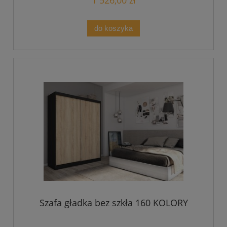
1 526,00 zł
do koszyka
Szafa gładka bez szkła 160 KOLORY