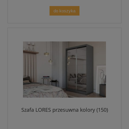
do koszyka
Szafa LORES przesuwna kolory (150)