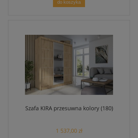
do koszyka
Szafa KIRA przesuwna kolory (180)
1 537,00 zł