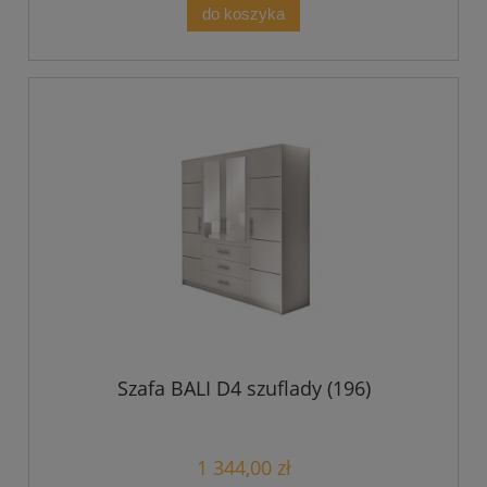
do koszyka
Szafa BALI D4 szuflady (196)
1 344,00 zł