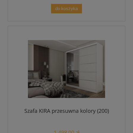
do koszyka
Szafa KIRA przesuwna kolory (200)
1 498,00 zł