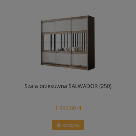
Szafa przesuwna SALWADOR (250)
1 994,00 zł
do koszyka