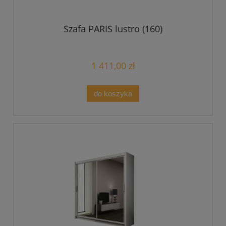
Szafa PARIS lustro (160)
1 411,00 zł
do koszyka