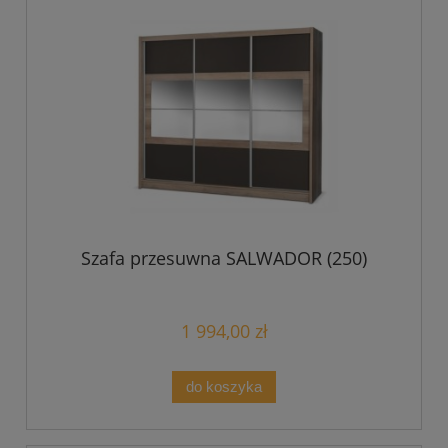
Szafa przesuwna SALWADOR (250)
1 994,00 zł
do koszyka