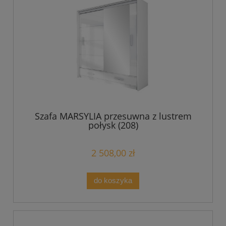
Szafa MARSYLIA przesuwna z lustrem
połysk (208)
2 508,00 zł
do koszyka