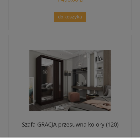
do koszyka
Szafa GRACJA przesuwna kolory (120)