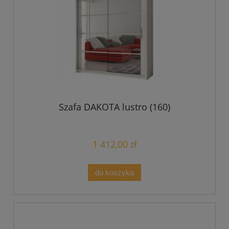
Szafa DAKOTA lustro (160)
1 412,00 zł
do koszyka