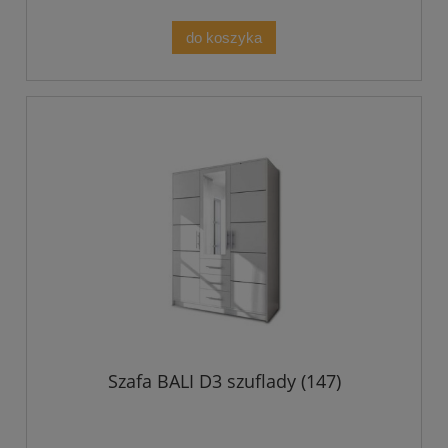
do koszyka
Szafa BALI D3 szuflady (147)