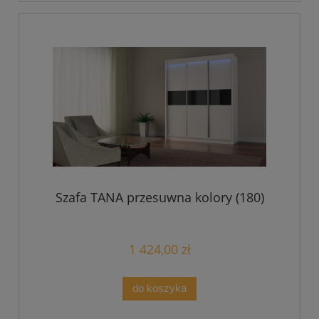
Szafa TANA przesuwna kolory (180)
1 424,00 zł
do koszyka