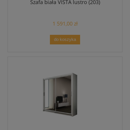
Szafa biała VISTA lustro (203)
1 591,00 zł
do koszyka