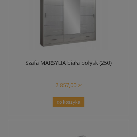
Szafa MARSYLIA biała połysk (250)
2 857,00 zł
do koszyka