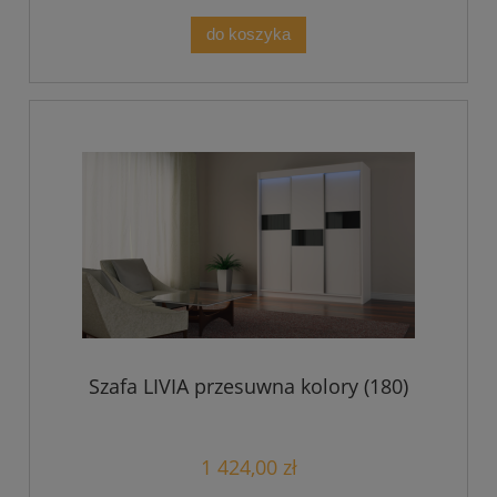
do koszyka
Szafa LIVIA przesuwna kolory (180)
1 424,00 zł