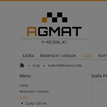
Łóżka
Materace i stelaże
Szafy
Komo
»
»
Szafy
Szafa PARIS lustro (120)
Menu
Szafa PA
Łóżka
Materace i stelaże
Szafy
Szafy 120 cm