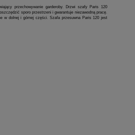
wiający przechowywanie garderoby. Drzwi szafy Paris 120
zczędzić sporo przestrzeni i gwarantuje niezawodną pracę.
 w dolnej i górnej części. Szafa przesuwna Paris 120 jest