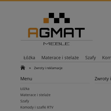
Łóżka
Materace i stelaże
Szafy
Komo
»
Zwroty i reklamacje
Menu
Zwroty 
Łóżka
Materace i stelaże
Szafy
Komody i szafki RTV