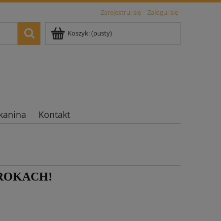
Zarejestruj się
Zaloguj się
Koszyk:
(pusty)
kanina
Kontakt
ROKACH!