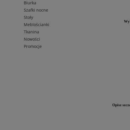
Biurka
Szafki nocne
Stoły
Wyk
Meblościanki
Tkanina
Nowości
Promocje
Opisz szcz