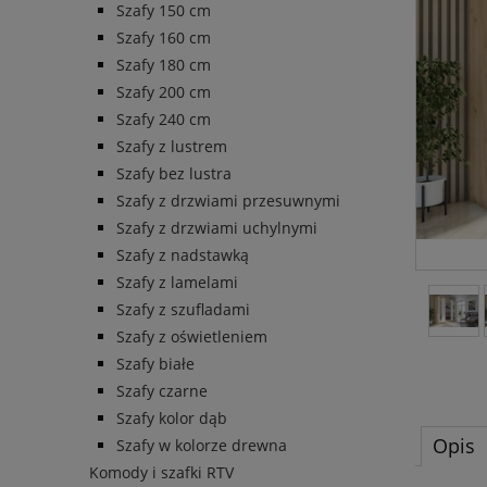
Szafy 150 cm
Szafy 160 cm
Szafy 180 cm
Szafy 200 cm
Szafy 240 cm
Szafy z lustrem
Szafy bez lustra
Szafy z drzwiami przesuwnymi
Szafy z drzwiami uchylnymi
Szafy z nadstawką
Szafy z lamelami
Szafy z szufladami
Szafy z oświetleniem
Szafy białe
Szafy czarne
Szafy kolor dąb
Opis
Szafy w kolorze drewna
Komody i szafki RTV