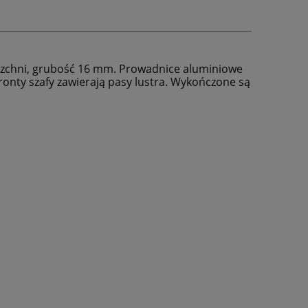
ierzchni, grubość 16 mm. Prowadnice aluminiowe
ronty szafy zawierają pasy lustra. Wykończone są