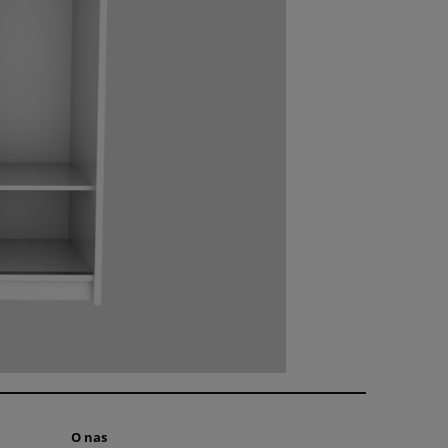
O nas