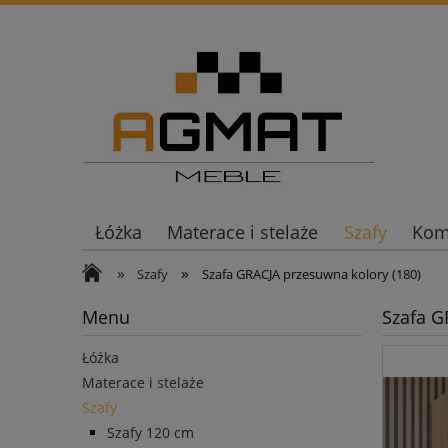
Łóżka
Materace i stelaże
Szafy
Komo
»
»
Szafy
Szafa GRACJA przesuwna kolory (180)
Menu
Szafa G
Łóżka
Materace i stelaże
Szafy
Szafy 120 cm