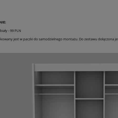
NIE:
biały - 99 PLN
kowany jest w paczki do samodzielnego montażu. Do zestawu dołączona jes
: