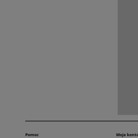
Pomoc
Moje kont