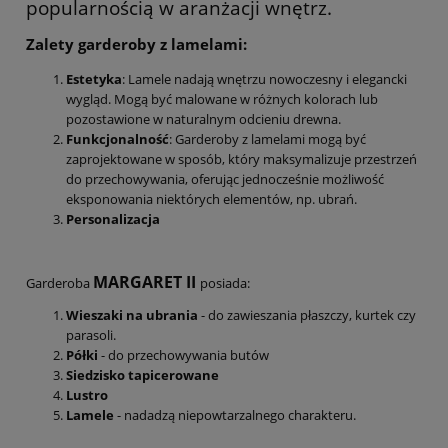
popularnością w aranżacji wnętrz.
Zalety garderoby z lamelami:
Estetyka
: Lamele nadają wnętrzu nowoczesny i elegancki
wygląd. Mogą być malowane w różnych kolorach lub
pozostawione w naturalnym odcieniu drewna.
Funkcjonalność
: Garderoby z lamelami mogą być
zaprojektowane w sposób, który maksymalizuje przestrzeń
do przechowywania, oferując jednocześnie możliwość
eksponowania niektórych elementów, np. ubrań.
Personalizacja
MARGARET II
Garderoba
posiada:
Wieszaki na ubrania
- do zawieszania płaszczy, kurtek czy
parasoli.
Półki
- do przechowywania butów
Siedzisko tapicerowane
Lustro
Lamele
- nadadzą niepowtarzalnego charakteru.