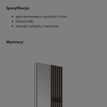
Specyfikacja
:
płyta laminowana o grubości 16 mm
obrzeża ABS
wieszaki i uchwyty z tworzywa
Wymiary: