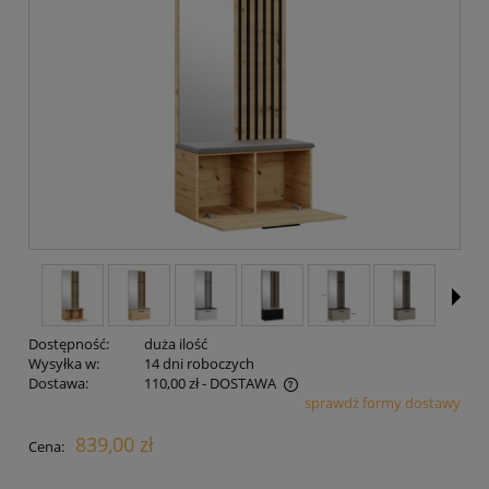
Dostępność:
duża ilość
Wysyłka w:
14 dni roboczych
Dostawa:
110,00 zł
- DOSTAWA
sprawdź formy dostawy
Cena nie zawiera ewentualnych kosztów płatności
839,00 zł
Cena: