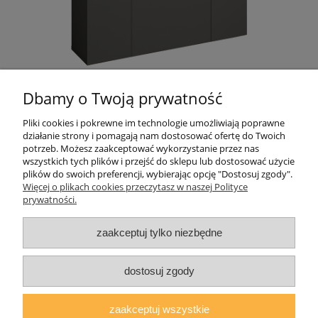
Dbamy o Twoją prywatność
Pliki cookies i pokrewne im technologie umożliwiają poprawne
działanie strony i pomagają nam dostosować ofertę do Twoich
Pomoc
potrzeb. Możesz zaakceptować wykorzystanie przez nas
wszystkich tych plików i przejść do sklepu lub dostosować użycie
plików do swoich preferencji, wybierając opcję "Dostosuj zgody".
Moje konto
Więcej o plikach cookies przeczytasz w naszej Polityce
prywatności.
Płatności i dostawa
zaakceptuj tylko niezbędne
O nas
dostosuj zgody
zaakceptuj wszystkie
AGMAT MEBLE Mateusz Kuźmicz
| ul.Zacisze 1a/3, 63-600 Kępno,