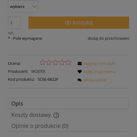
do koszyka
szt.
*
- Pole wymagane
dodaj do przechowalni
Ocena:
zapytaj o produkt
Producent:
WOJTEX
poleć znajomemu
Kod produktu:
5C6E-6822F
dodaj opinię
Opis
Koszty dostawy
Cena nie zawiera ewentualnych kosztów płatności
Opinie o produkcie (0)