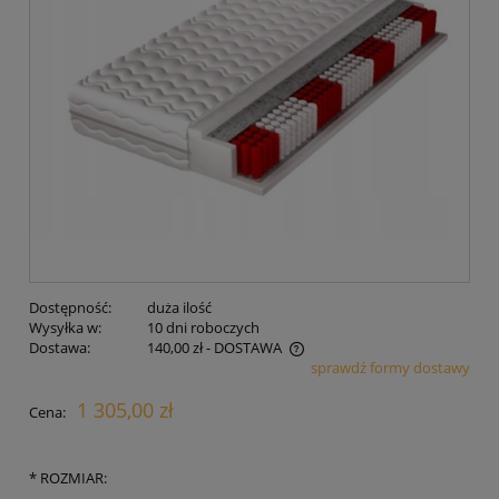
Dostępność:
duża ilość
Wysyłka w:
10 dni roboczych
Dostawa:
140,00 zł
- DOSTAWA
sprawdź formy dostawy
Cena nie zawiera ewentualnych kosztów płatności
1 305,00 zł
Cena:
*
ROZMIAR: