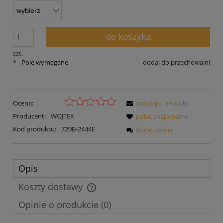
do koszyka
szt.
*
- Pole wymagane
dodaj do przechowalni
Ocena:
zapytaj o produkt
Producent:
WOJTEX
poleć znajomemu
Kod produktu:
720B-2444E
dodaj opinię
Opis
Koszty dostawy
Cena nie zawiera ewentualnych kosztów płatności
Opinie o produkcie (0)