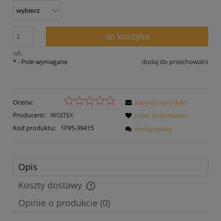
do koszyka
szt.
*
- Pole wymagane
dodaj do przechowalni
Ocena:
zapytaj o produkt
Producent:
WOJTEX
poleć znajomemu
Kod produktu:
1F95-39415
dodaj opinię
Opis
Koszty dostawy
Cena nie zawiera ewentualnych kosztów płatności
Opinie o produkcie (0)