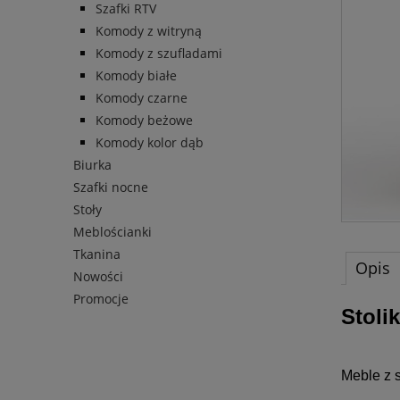
Szafki RTV
Komody z witryną
Komody z szufladami
Komody białe
Komody czarne
Komody beżowe
Komody kolor dąb
Biurka
Szafki nocne
Stoły
Meblościanki
Tkanina
Opis
Nowości
Promocje
Stoli
Meble z 