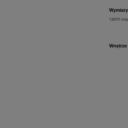
Wymiary
120/51 ora
Wnętrze 