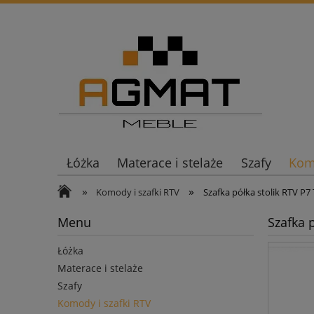
Łóżka
Materace i stelaże
Szafy
Komo
»
»
Komody i szafki RTV
Szafka półka stolik RTV P
Menu
Szafka 
Łóżka
Materace i stelaże
Szafy
Komody i szafki RTV