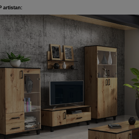
 artistan: