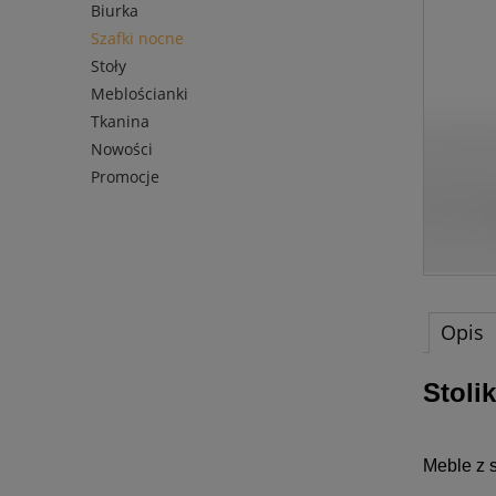
Biurka
Szafki nocne
Stoły
Meblościanki
Tkanina
Nowości
Promocje
Opis
Stoli
Meble z 