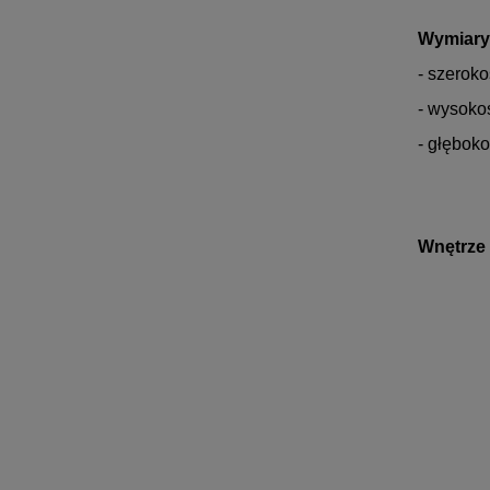
Wymiary
- szeroko
- wysoko
- głęboko
Wnętrze 