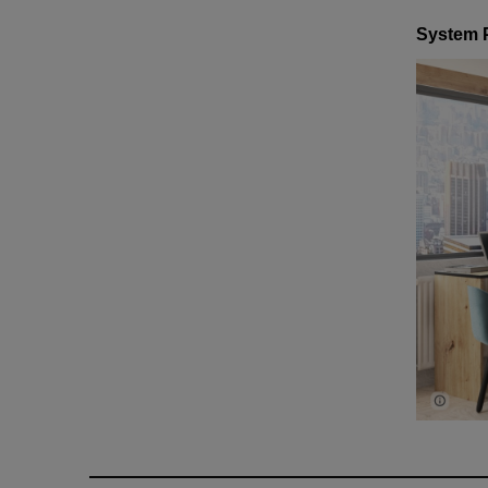
System P