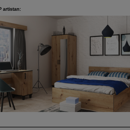
 artistan: