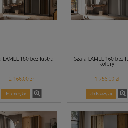
a LAMEL 180 bez lustra
Szafa LAMEL 160 bez lu
kolory
2 166,00 zł
1 756,00 zł
do koszyka
do koszyka