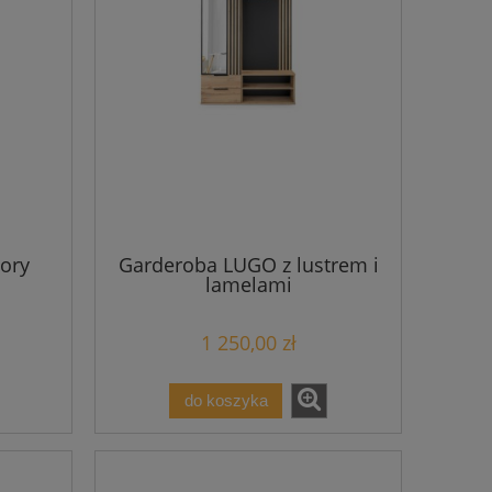
ory
Garderoba LUGO z lustrem i
lamelami
1 250,00 zł
do koszyka