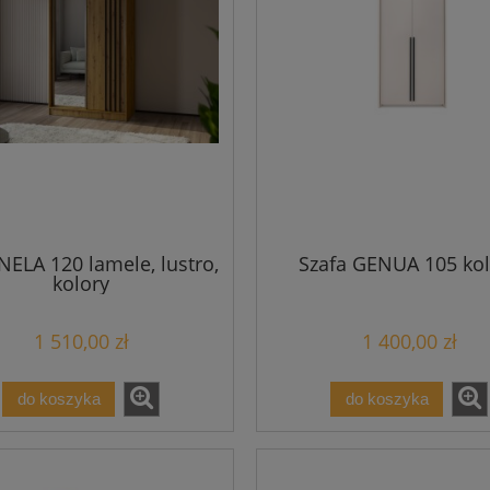
NELA 120 lamele, lustro,
Szafa GENUA 105 kol
kolory
1 510,00 zł
1 400,00 zł
do koszyka
do koszyka