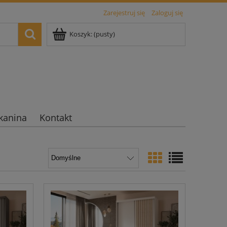
Zarejestruj się
Zaloguj się
Koszyk:
(pusty)
kanina
Kontakt