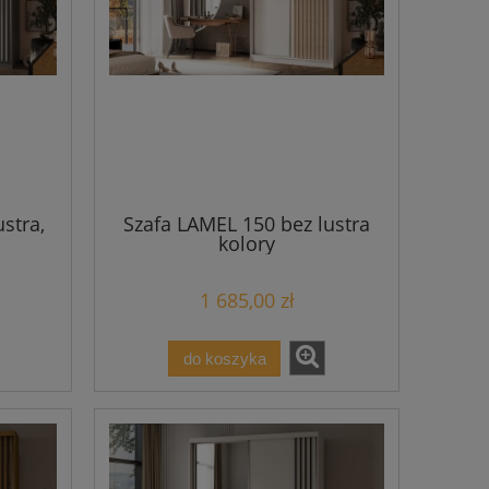
stra,
Szafa LAMEL 150 bez lustra
kolory
1 685,00 zł
do koszyka