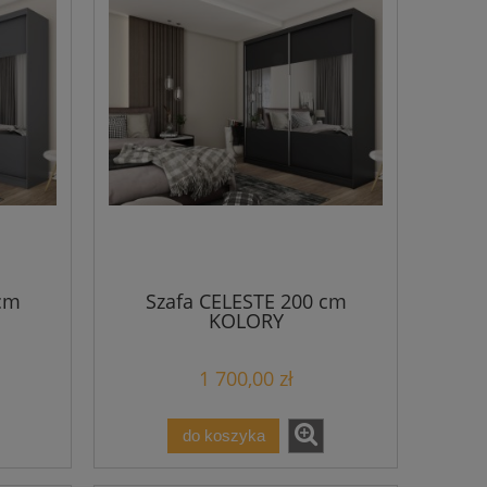
cm
Szafa CELESTE 200 cm
KOLORY
1 700,00 zł
do koszyka