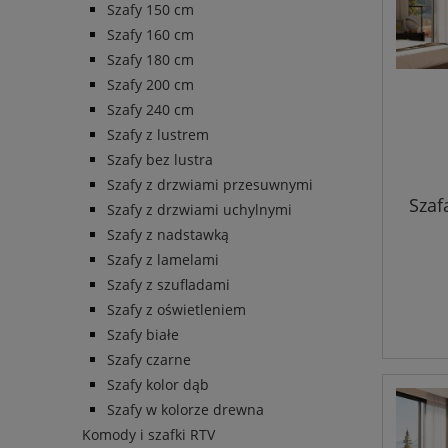
Szafy 150 cm
Szafy 160 cm
Szafy 180 cm
Szafy 200 cm
Szafy 240 cm
Szafy z lustrem
Szafy bez lustra
Szafy z drzwiami przesuwnymi
Szaf
Szafy z drzwiami uchylnymi
Szafy z nadstawką
Szafy z lamelami
Szafy z szufladami
Szafy z oświetleniem
Szafy białe
Szafy czarne
Szafy kolor dąb
Szafy w kolorze drewna
Komody i szafki RTV