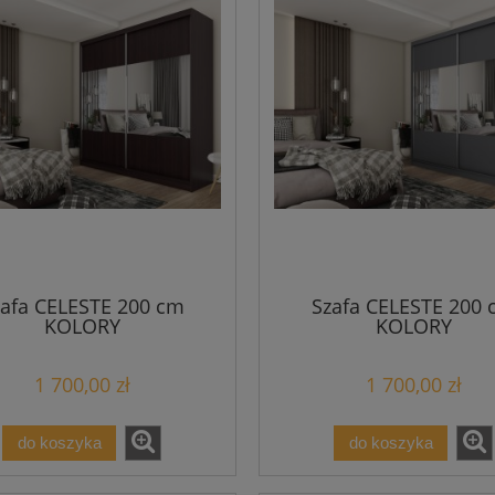
afa CELESTE 200 cm
Szafa CELESTE 200 
KOLORY
KOLORY
1 700,00 zł
1 700,00 zł
do koszyka
do koszyka