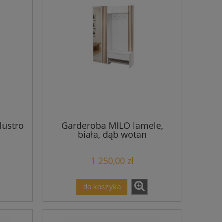
lustro
Garderoba MILO lamele,
biała, dąb wotan
1 250,00 zł
do koszyka