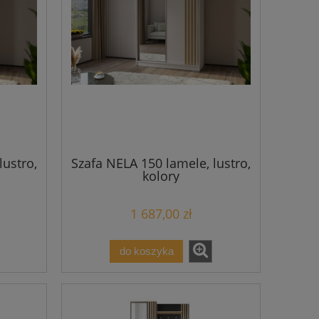
lustro,
Szafa NELA 150 lamele, lustro,
kolory
1 687,00 zł
do koszyka