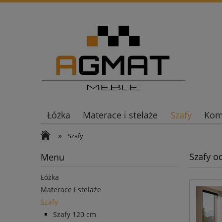
Łóżka
Materace i stelaże
Szafy
Komo
»
Szafy
Szafy o
Menu
Łóżka
Materace i stelaże
Szafy
Szafy 120 cm