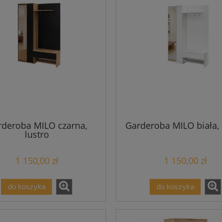
rderoba MILO czarna,
Garderoba MILO biała, 
lustro
1 150,00 zł
1 150,00 zł
do koszyka
do koszyka