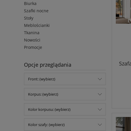
Biurka
Szafki nocne
Stoły
Meblościanki
Tkanina
Nowości
Promocje
Szaf
Opcje przeglądania
Front: (wybierz)
Korpus: (wybierz)
Kolor korpusu: (wybierz)
Kolor szafy: (wybierz)