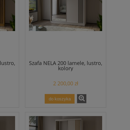
lustro,
Szafa NELA 200 lamele, lustro,
kolory
2 200,00 zł
do koszyka