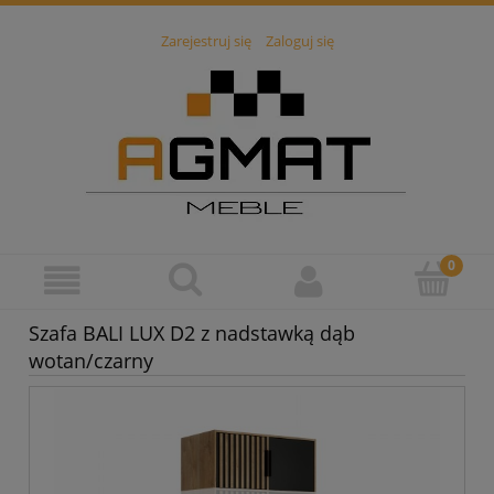
Zarejestruj się
Zaloguj się
Szafa BALI LUX D2 z nadstawką dąb
wotan/czarny