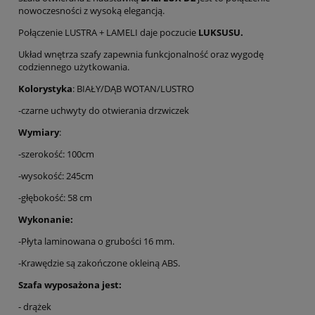
nowoczesności z wysoką elegancją.
Połączenie LUSTRA + LAMELI daje poczucie
LUKSUSU.
Układ wnętrza szafy zapewnia funkcjonalność oraz wygodę
codziennego użytkowania.
Kolorystyka
: BIAŁY/DĄB WOTAN/LUSTRO
-czarne uchwyty do otwierania drzwiczek
Wymiary
:
-szerokość: 100cm
-wysokość: 245cm
-głębokość: 58 cm
Wykonanie:
-Płyta laminowana o grubości 16 mm.
-Krawędzie są zakończone okleiną ABS.
Szafa wyposażona jest:
- drążek