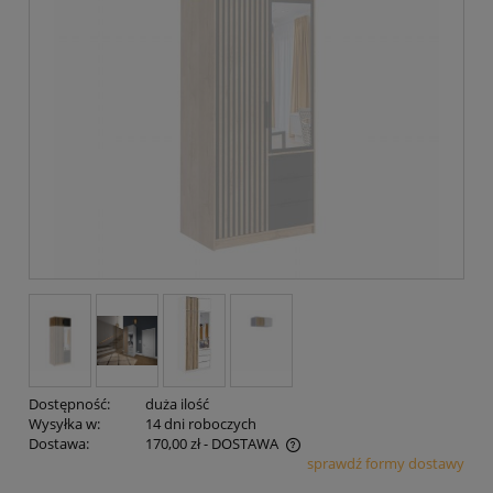
Dostępność:
duża ilość
Wysyłka w:
14 dni roboczych
Dostawa:
170,00 zł
- DOSTAWA
sprawdź formy dostawy
Cena nie zawiera ewentualnych kosztów płatności