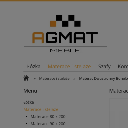
Łóżka
Materace i stelaże
Szafy
Komo
»
»
Materace i stelaże
Materac Dwustronny Bonel
Menu
Matera
Łóżka
Materace i stelaże
Materace 80 x 200
Materace 90 x 200