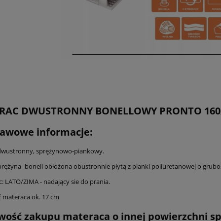
RAC DWUSTRONNY BONELLOWY PRONTO 160
awowe informacje:
dwustronny, sprężynowo-piankowy.
prężyna -bonell obłożona obustronnie płytą z pianki poliuretanowej o grubo
: LATO/ZIMA - nadający sie do prania.
 materaca ok. 17 cm
wość zakupu materaca o innej powierzchni sp