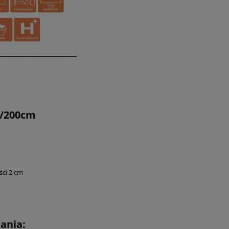
/200cm
ści 2 cm
ania: