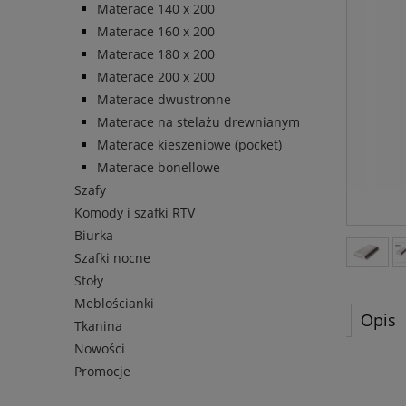
Materace 140 x 200
Materace 160 x 200
Materace 180 x 200
Materace 200 x 200
Materace dwustronne
Materace na stelażu drewnianym
Materace kieszeniowe (pocket)
Materace bonellowe
Szafy
Komody i szafki RTV
Biurka
Szafki nocne
Stoły
Meblościanki
Opis
Tkanina
Nowości
Promocje