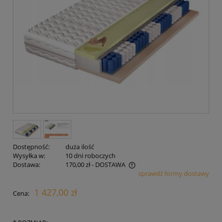
Dostępność:
duża ilość
Wysyłka w:
10 dni roboczych
Dostawa:
170,00 zł
- DOSTAWA
sprawdź formy dostawy
Cena nie zawiera ewentualnych kosztów płatności
1 427,00 zł
Cena: