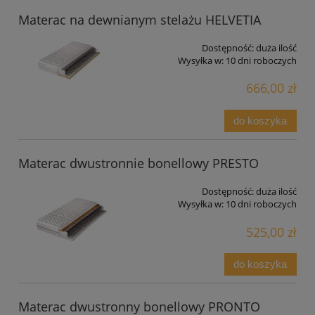
Materac na dewnianym stelażu HELVETIA
Dostępność:
duża ilość
Wysyłka w:
10 dni roboczych
666,00 zł
do koszyka
Materac dwustronnie bonellowy PRESTO
Dostępność:
duża ilość
Wysyłka w:
10 dni roboczych
525,00 zł
do koszyka
Materac dwustronny bonellowy PRONTO