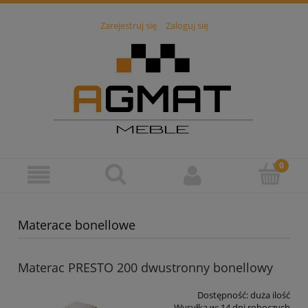
Zarejestruj się
Zaloguj się
Materace bonellowe
Materac PRESTO 200 dwustronny bonellowy
Dostępność:
duża ilość
Wysyłka w:
14 dni roboczych