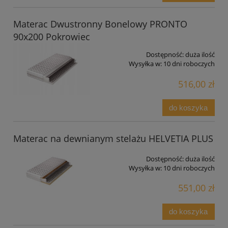
Materac Dwustronny Bonelowy PRONTO
90x200 Pokrowiec
Dostępność:
duża ilość
Wysyłka w:
10 dni roboczych
516,00 zł
do koszyka
Materac na dewnianym stelażu HELVETIA PLUS
Dostępność:
duża ilość
Wysyłka w:
10 dni roboczych
551,00 zł
do koszyka