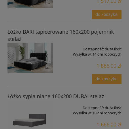
1 517,00 zł
do koszyka
Łóżko BARI tapicerowane 160x200 pojemnik
stelaż
Dostępność:
duża ilość
Wysyłka w:
14 dni roboczych
1 866,00 zł
do koszyka
Łóżko sypialniane 160x200 DUBAI stelaż
Dostępność:
duża ilość
Wysyłka w:
10 dni roboczych
1 666,00 zł