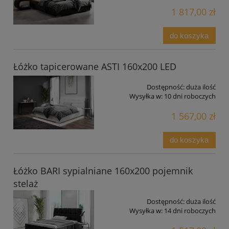
1 817,00 zł
do koszyka
Łóżko tapicerowane ASTI 160x200 LED
Dostępność:
duża ilość
Wysyłka w:
10 dni roboczych
1 567,00 zł
do koszyka
Łóżko BARI sypialniane 160x200 pojemnik
stelaż
Dostępność:
duża ilość
Wysyłka w:
14 dni roboczych