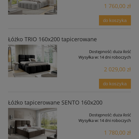
1 760,00 zł
do koszyka
Łóżko TRIO 160x200 tapicerowane
Dostępność:
duża ilość
Wysyłka w:
14 dni roboczych
2 029,00 zł
do koszyka
Łóżko tapicerowane SENTO 160x200
Dostępność:
duża ilość
Wysyłka w:
14 dni roboczych
1 780,00 zł