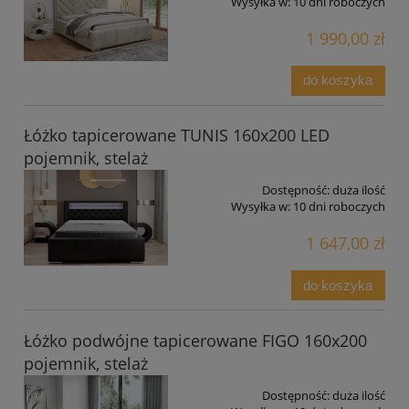
Wysyłka w:
10 dni roboczych
1 990,00 zł
do koszyka
Łóżko tapicerowane TUNIS 160x200 LED
pojemnik, stelaż
Dostępność:
duża ilość
Wysyłka w:
10 dni roboczych
1 647,00 zł
do koszyka
Łóżko podwójne tapicerowane FIGO 160x200
pojemnik, stelaż
Dostępność:
duża ilość