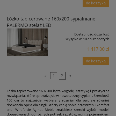
do koszyka
Łóżko tapicerowane 160x200 sypialniane
PALERMO stelaż LED
Dostępność:
duża ilość
Wysyłka w:
10 dni roboczych
1 417,00 zł
do koszyka
«
1
2
»
Łóżka tapicerowane 160x200 łączą wygodę, estetykę i praktyczne
rozwiązania, które sprawdzą się w nowoczesnej sypialni. Szerokość
160 cm to najczęściej wybierany rozmiar dla par, ale również
doskonała opcja dla singli, którzy cenią sobie przestrzeń i komfort
snu. W ofercie Agmat Meble znajdziesz szeroki wybór modeli
dopasowanych do różnych potrzeb i gustów, m.in. z pojemnikiem