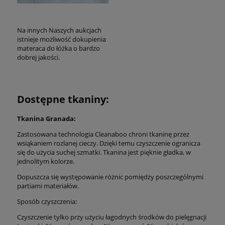
Na innych Naszych aukcjach
istnieje możliwość dokupienia
materaca do łóżka o bardzo
dobrej jakości.
Dostępne tkaniny:
Tkanina Granada:
Zastosowana technologia Cleanaboo chroni tkaninę przez
wsiąkaniem rozlanej cieczy. Dzięki temu czyszczenie ogranicza
się do użycia suchej szmatki. Tkanina jest pięknie gładka, w
jednolitym kolorze.
Dopuszcza się występowanie różnic pomiędzy poszczególnymi
partiami materiałów.
Sposób czyszczenia:
Czyszczenie tylko przy użyciu łagodnych środków do pielęgnacji