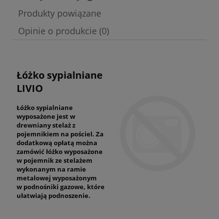
Cena nie zawiera ewentualnych kosztów płatności
Produkty powiązane
Opinie o produkcie (0)
Łóżko sypialniane
LIVIO
Łóżko sypialniane
wyposażone jest w
drewniany stelaż z
pojemnikiem na pościel. Za
dodatkową opłatą można
zamówić łóżko wyposażone
w pojemnik ze stelażem
wykonanym na ramie
metalowej wyposażonym
w podnośniki gazowe, które
ułatwiają podnoszenie.