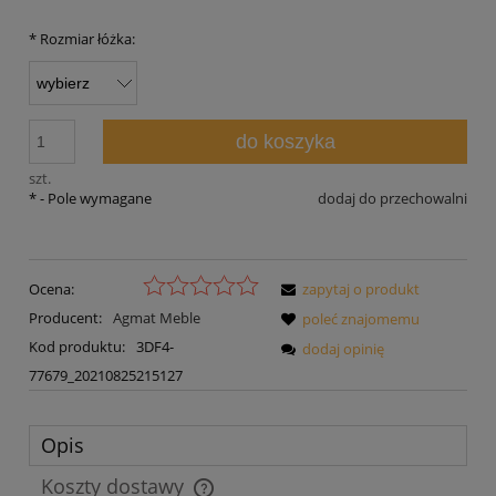
*
Rozmiar łóżka:
do koszyka
szt.
*
- Pole wymagane
dodaj do przechowalni
Ocena:
zapytaj o produkt
Producent:
Agmat Meble
poleć znajomemu
Kod produktu:
3DF4-
dodaj opinię
77679_20210825215127
Opis
Koszty dostawy