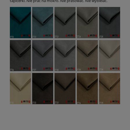
tapicerki. Nie prać na mokro. Nie prasować. Nie wybielać.