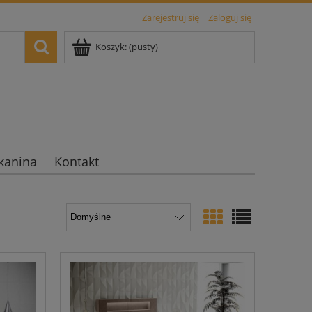
Zarejestruj się
Zaloguj się
Koszyk:
(pusty)
kanina
Kontakt