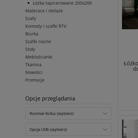
Łóżka tapicerowane 200x200
Materace i stelaże
Szafy
Komody i szafki RTV
Biurka
Szafki nocne
Stoły
Meblościanki
Łóżk
Tkanina
do
Nowości
Promocje
Opcje przeglądania
Rozmiar łóżka: (wybierz)
Opcja USB: (wybierz)