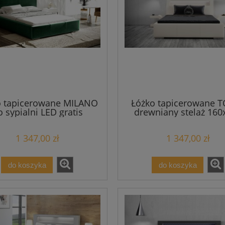
o tapicerowane MILANO
Łóżko tapicerowane 
 sypialni LED gratis
drewniany stelaż 160
160x200
1 347,00 zł
1 347,00 zł
do koszyka
do koszyka