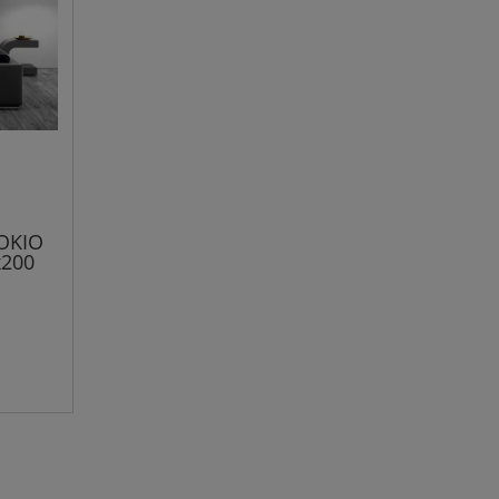
TOKIO
x200