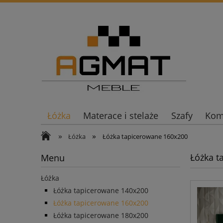
Łóżka
Materace i stelaże
Szafy
Komo
»
»
Łóżka
Łóżka tapicerowane 160x200
Łóżka t
Menu
Łóżka
Łóżka tapicerowane 140x200
Łóżka tapicerowane 160x200
Łóżka tapicerowane 180x200