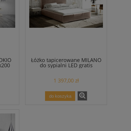
TOKIO
Łóżko tapicerowane MILANO
x200
do sypialni LED gratis
160x200
1 397,00 zł
do koszyka