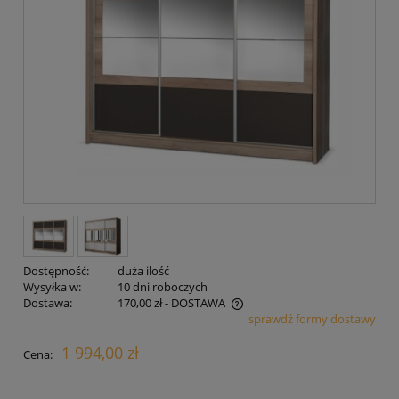
Dostępność:
duża ilość
Wysyłka w:
10 dni roboczych
Dostawa:
170,00 zł
- DOSTAWA
sprawdź formy dostawy
Cena nie zawiera ewentualnych kosztów płatności
1 994,00 zł
Cena: