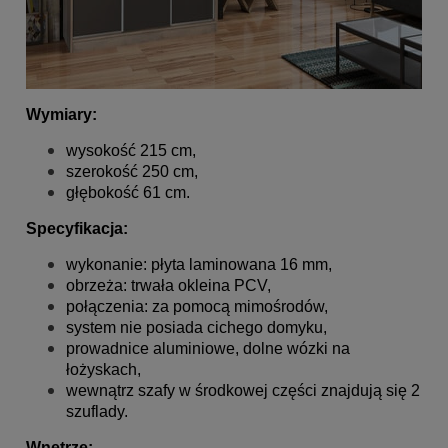
Wymiary:
wysokość 215 cm,
szerokość 250 cm,
głębokość 61 cm.
Specyfikacja:
wykonanie: płyta laminowana 16 mm,
obrzeża: trwała okleina PCV,
połączenia: za pomocą mimośrodów,
system nie posiada cichego domyku,
prowadnice aluminiowe, dolne wózki na
łożyskach,
wewnątrz szafy w środkowej części znajdują się 2
szuflady.
Wnętrze: