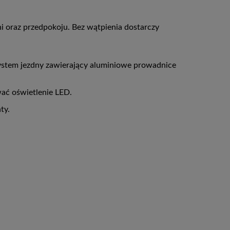
ni oraz przedpokoju. Bez wątpienia dostarczy
ystem jezdny zawierający aluminiowe prowadnice
ać oświetlenie LED.
ty.