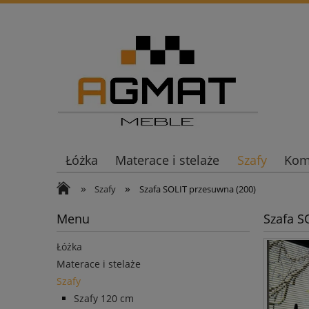
Łóżka
Materace i stelaże
Szafy
Komo
»
»
Szafy
Szafa SOLIT przesuwna (200)
Menu
Szafa S
Łóżka
Materace i stelaże
Szafy
Szafy 120 cm