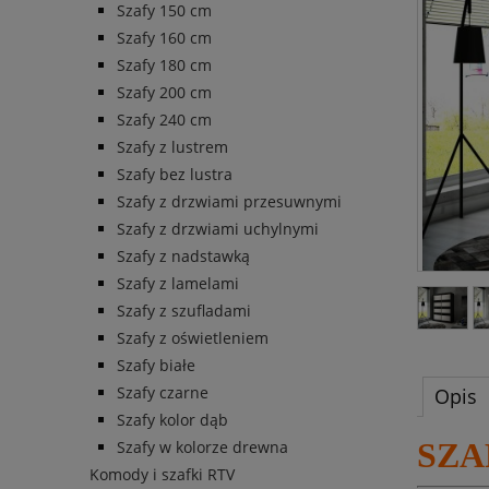
Szafy 150 cm
Szafy 160 cm
Szafy 180 cm
Szafy 200 cm
Szafy 240 cm
Szafy z lustrem
Szafy bez lustra
Szafy z drzwiami przesuwnymi
Szafy z drzwiami uchylnymi
Szafy z nadstawką
Szafy z lamelami
Szafy z szufladami
Szafy z oświetleniem
Szafy białe
Szafy czarne
Opis
Szafy kolor dąb
SZA
Szafy w kolorze drewna
Komody i szafki RTV