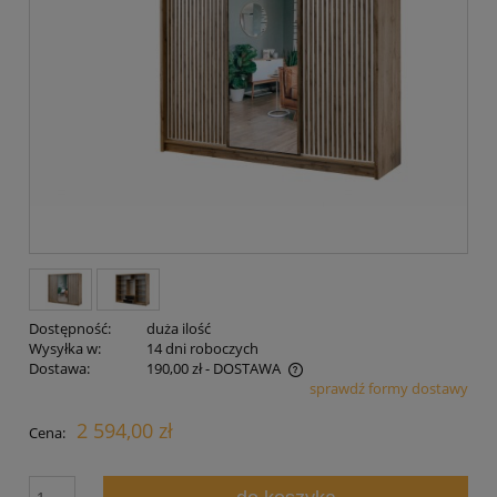
Dostępność:
duża ilość
Wysyłka w:
14 dni roboczych
Dostawa:
190,00 zł
- DOSTAWA
sprawdź formy dostawy
Cena nie zawiera ewentualnych kosztów płatności
2 594,00 zł
Cena: