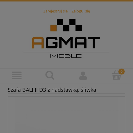
Zarejestruj się
Zaloguj się
Szafa BALI II D3 z nadstawką, śliwka