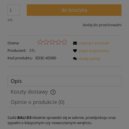
do koszyka
szt.
dodaj do przechowalni
Ocena:
zapytaj o produkt
Producent:
STL
poleć znajomemu
Kod produktu:
ED3C-4539D
dodaj opinię
Opis
Koszty dostawy
Cena nie zawiera ewentualnych kosztów płatności
Opinie o produkcie (0)
Szafa
BALI D3
idealnie sprawdzi się w salonie, przedpokoju oraz
sypialni o klasycznym czy nowoczesnym wnętrzu.