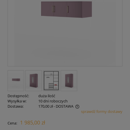
Dostępność:
duża ilość
Wysyłka w:
10 dni roboczych
Dostawa:
170,00 zł
- DOSTAWA
sprawdź formy dostawy
Cena nie zawiera ewentualnych kosztów płatności
1 985,00 zł
Cena: