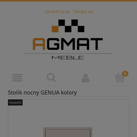
Zarejestruj się
Zaloguj się
Stolik nocny GENUA kolory
nowość