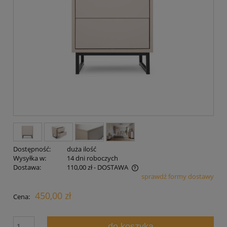
Dostępność:
duża ilość
Wysyłka w:
14 dni roboczych
Dostawa:
110,00 zł
- DOSTAWA
sprawdź formy dostawy
Cena nie zawiera ewentualnych kosztów płatności
450,00 zł
Cena:
do koszyka