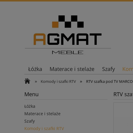
Łóżka
Materace i stelaże
Szafy
Komo
»
»
Komody i szafki RTV
RTV szafka pod TV MARCO
Menu
RTV sz
Łóżka
Materace i stelaże
Szafy
Komody i szafki RTV