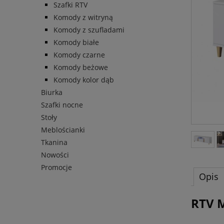
Szafki RTV
Komody z witryną
Komody z szufladami
Komody białe
Komody czarne
Komody beżowe
Komody kolor dąb
Biurka
Szafki nocne
Stoły
Meblościanki
Tkanina
Nowości
Promocje
Opis
RTV 