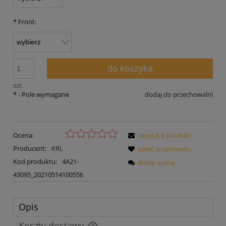
*
Front:
do koszyka
szt.
*
- Pole wymagane
dodaj do przechowalni
Ocena:
zapytaj o produkt
Producent:
KRL
poleć znajomemu
Kod produktu:
4A21-
dodaj opinię
43095_20210514100556
Opis
Koszty dostawy