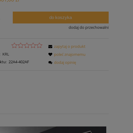
do koszyka
.
dodaj do przechowalni
zapytaj o produkt
:
KRL
poleć znajomemu
ktu:
22A4-402AF
dodaj opinię