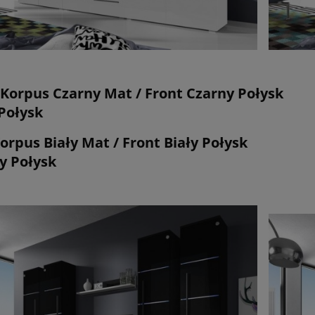
 Korpus Czarny Mat / Front Czarny Połysk G
 Połysk
Korpus Biały Mat / Front Biały Połysk Dó
y Połysk