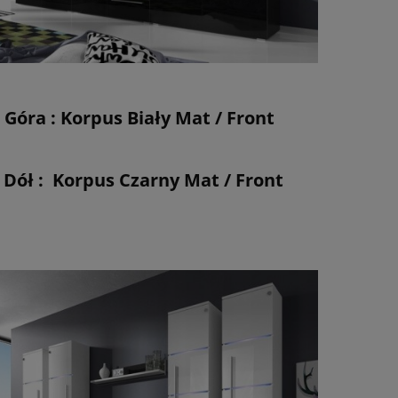
óra : Korpus Biały Mat / Front
ł : Korpus Czarny Mat / Front