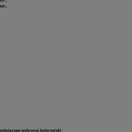
szt.,
zedającego wybranej kolorystyki