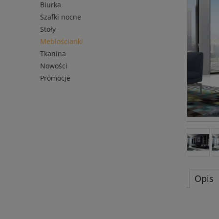
Biurka
Szafki nocne
Stoły
Meblościanki
Tkanina
Nowości
Promocje
Opis