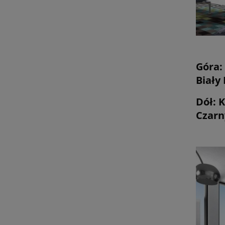
Góra:
Biały
Dół: 
Czarn