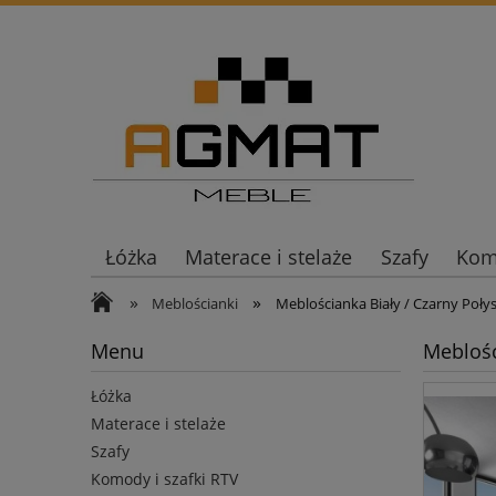
Łóżka
Materace i stelaże
Szafy
Komo
»
»
Meblościanki
Meblościanka Biały / Czarny Połys
Menu
Meblośc
Łóżka
Materace i stelaże
Szafy
Komody i szafki RTV