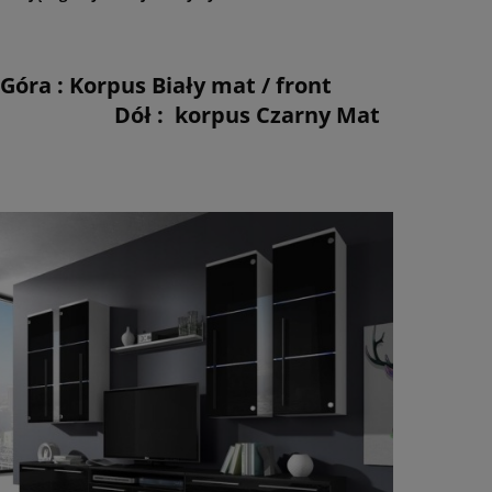
 : Korpus Biały mat / front
orpus Czarny Mat