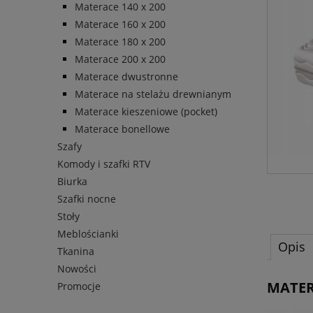
Materace 140 x 200
Materace 160 x 200
Materace 180 x 200
Materace 200 x 200
Materace dwustronne
Materace na stelażu drewnianym
Materace kieszeniowe (pocket)
Materace bonellowe
Szafy
Komody i szafki RTV
Biurka
Szafki nocne
Stoły
Meblościanki
Opis
Tkanina
Nowości
MATER
Promocje