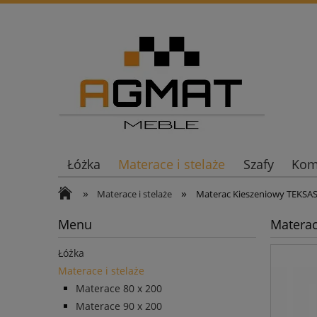
Łóżka
Materace i stelaże
Szafy
Komo
»
»
Materace i stelaże
Materac Kieszeniowy TEKSA
Menu
Matera
Łóżka
Materace i stelaże
Materace 80 x 200
Materace 90 x 200