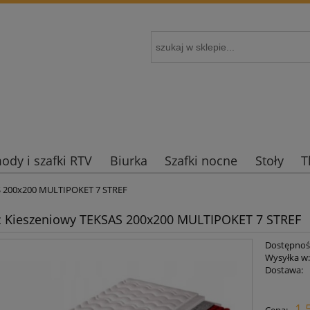
dy i szafki RTV
Biurka
Szafki nocne
Stoły
T
S 200x200 MULTIPOKET 7 STREF
c Kieszeniowy TEKSAS 200x200 MULTIPOKET 7 STREF
Dostępnoś
Wysyłka w
Dostawa:
Cena nie zaw
1 