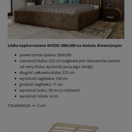
Łóżko tapicerowane WOOD 200x200 na stelażu drewnianym:
powierzchnia spania: 200x200
szerokość łóżka: 223 cm (zagłowie jest nieznacznie szersze
od ramy łóżka, wychodzi poza jego obręb)
długość całkowita łóżka: 225 cm
wysokość zagłówka: 109 cm
grubość zagłówka: 11 cm
wysokość boku: 39 cm (z nóżkami)
wysokość nóżek: 4 cm
TOLERANCJA: +/- 2 cm.