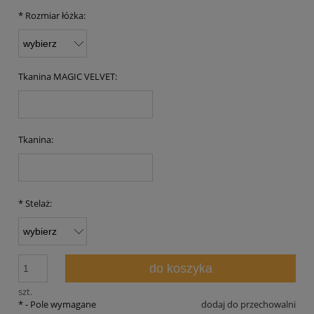
*
Rozmiar łóżka:
Tkanina MAGIC VELVET:
Tkanina:
*
Stelaż:
do koszyka
szt.
*
- Pole wymagane
dodaj do przechowalni