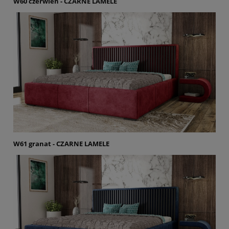
W60 czerwień - CZARNE LAMELE
W61 granat - CZARNE LAMELE