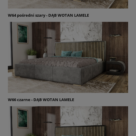
W64 pośredni szary - DĄB WOTAN LAMELE
W66 czarne - DĄB WOTAN LAMELE