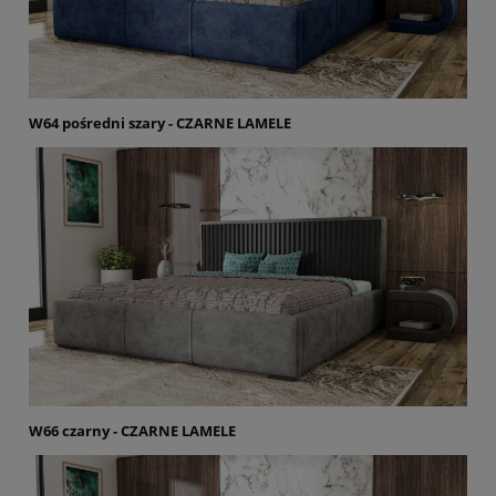
W64 pośredni szary - CZARNE LAMELE
W66 czarny - CZARNE LAMELE