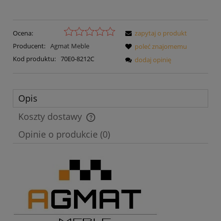
Ocena:
zapytaj o produkt
Producent:
Agmat Meble
poleć znajomemu
Kod produktu:
70E0-8212C
dodaj opinię
Opis
Koszty dostawy
Cena nie zawiera ewentualnych kosztów płatności
Opinie o produkcie (0)