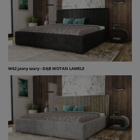
W62 jasny szary - DĄB WOTAN LAMELE