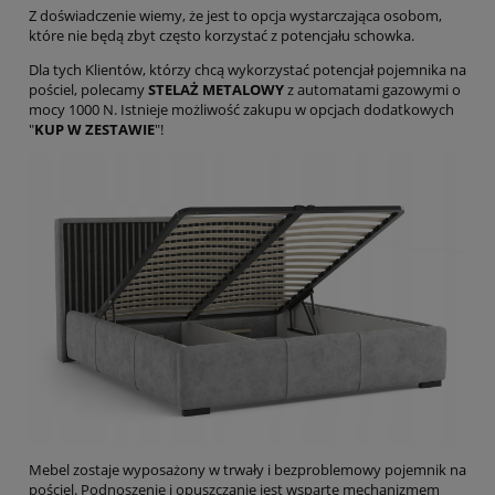
Z doświadczenie wiemy, że jest to opcja wystarczająca osobom,
które nie będą zbyt często korzystać z potencjału schowka.
Dla tych Klientów, którzy chcą wykorzystać potencjał pojemnika na
pościel, polecamy
STELAŻ METALOWY
z automatami gazowymi o
mocy 1000 N. Istnieje możliwość zakupu w opcjach dodatkowych
"
KUP W ZESTAWIE
"!
Mebel zostaje wyposażony w trwały i bezproblemowy pojemnik na
pościel. Podnoszenie i opuszczanie jest wsparte mechanizmem