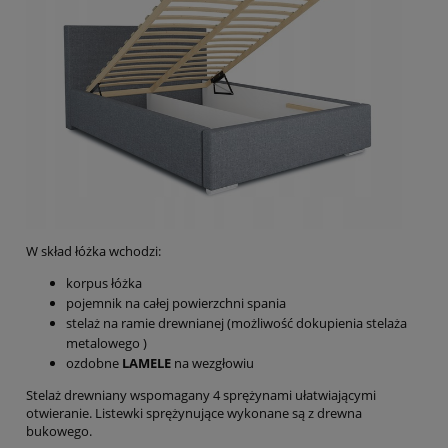
W skład łóżka wchodzi:
korpus łóżka
pojemnik na całej powierzchni spania
stelaż na ramie drewnianej (możliwość dokupienia stelaża
metalowego )
ozdobne
LAMELE
na wezgłowiu
Stelaż drewniany wspomagany 4 sprężynami ułatwiającymi
otwieranie. Listewki sprężynujące wykonane są z drewna
bukowego.