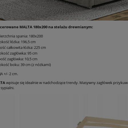
icerowane MALTA 180x200 na stelażu drewnianym:
erzchnia spania: 180x200
okość łóżka: 196,5 cm
ość całkowita łóżka: 225 cm
okość zagłówka: 95 cm
ość zagłówka: 10,5 cm
kość boku: 39 cm (z nóżkami)
 +/- 2 cm.
LTA
wpisuje się idealnie w nadchodzące trendy. Masywny zagłówek przykuwa
sypialni.