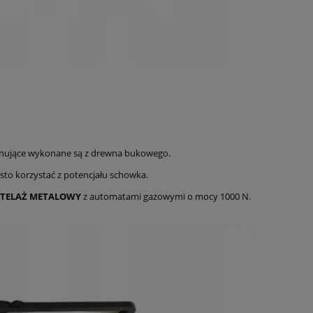
żynujące wykonane są z drewna bukowego.
ęsto korzystać z potencjału schowka.
STELAŻ METALOWY
z automatami gazowymi o mocy 1000 N.