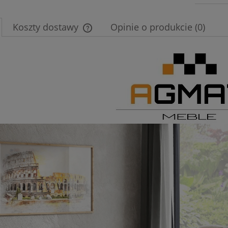
Koszty dostawy
Opinie o produkcie (0)
Cena nie zawiera ewentualnych kosztów
płatności