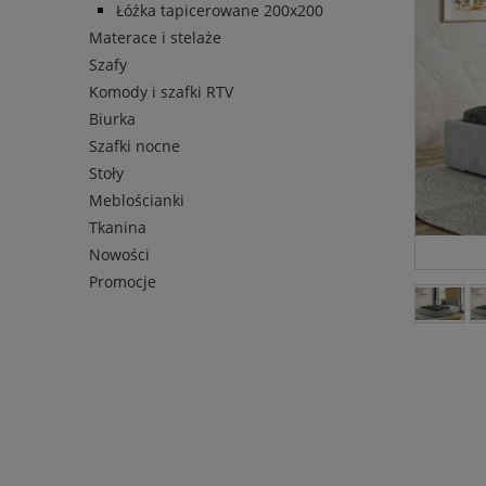
Łóżka tapicerowane 200x200
Materace i stelaże
Szafy
Komody i szafki RTV
Biurka
Szafki nocne
Stoły
Meblościanki
Tkanina
Nowości
Promocje