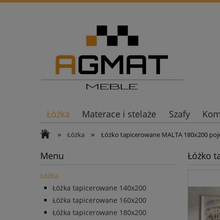
Łóżka
Materace i stelaże
Szafy
Komo
»
»
Łóżka
Łóżko tapicerowane MALTA 180x200 poje
Menu
Łóżko t
Łóżka
Łóżka tapicerowane 140x200
Łóżka tapicerowane 160x200
Łóżka tapicerowane 180x200