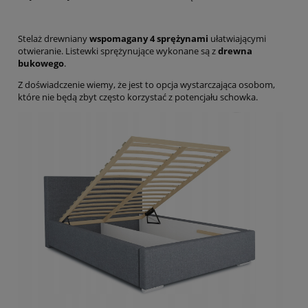
Stelaż drewniany
wspomagany 4 sprężynami
ułatwiającymi
otwieranie. Listewki sprężynujące wykonane są z
drewna
bukowego
.
Z doświadczenie wiemy, że jest to opcja wystarczająca osobom,
które nie będą zbyt często korzystać z potencjału schowka.