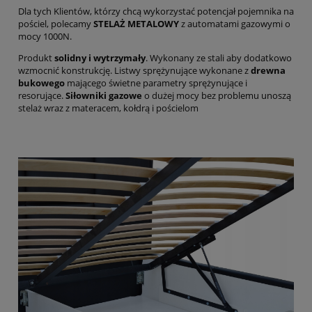
Dla tych Klientów, którzy chcą wykorzystać potencjał pojemnika na
pościel, polecamy
STELAŻ METALOWY
z automatami gazowymi o
mocy 1000N.
Produkt
solidny i wytrzymały
. Wykonany ze stali aby dodatkowo
wzmocnić konstrukcję. Listwy sprężynujące wykonane z
drewna
bukowego
mającego świetne parametry sprężynujące i
resorujące.
Siłowniki gazowe
o dużej mocy bez problemu unoszą
stelaż wraz z materacem, kołdrą i pościelom