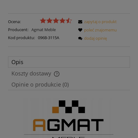
Ocena:
zapytaj o produkt
Producent:
Agmat Meble
poleć znajomemu
Kod produktu:
096B-3115A
dodaj opinię
Opis
Koszty dostawy
Cena nie zawiera ewentualnych kosztów płatności
Opinie o produkcie (0)