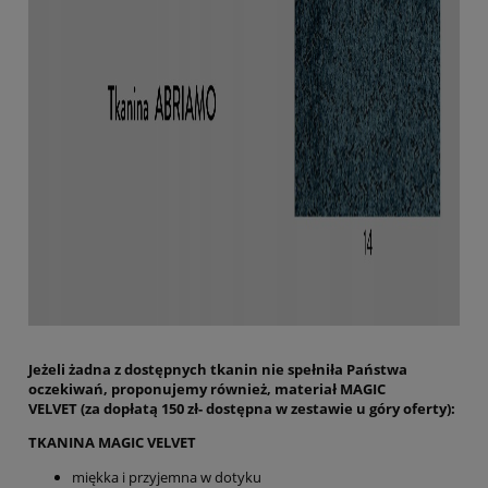
Jeżeli żadna z dostępnych tkanin nie spełniła Państwa
oczekiwań, proponujemy również, materiał MAGIC
VELVET (za dopłatą 150 zł- dostępna w zestawie u góry oferty):
TKANINA MAGIC VELVET
miękka i przyjemna w dotyku