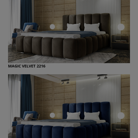
MAGIC VELVET 2216