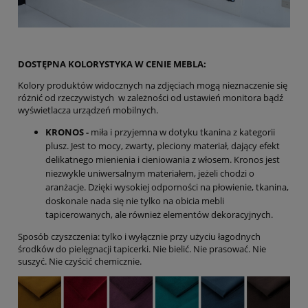
DOSTĘPNA KOLORYSTYKA W CENIE MEBLA:
Kolory produktów widocznych na zdjęciach mogą nieznaczenie się
różnić od rzeczywistych w zależności od ustawień monitora bądź
wyświetlacza urządzeń mobilnych.
KRONOS -
miła i przyjemna w dotyku tkanina z kategorii
plusz. Jest to mocy, zwarty, pleciony materiał, dający efekt
delikatnego mienienia i cieniowania z włosem. Kronos jest
niezwykle uniwersalnym materiałem, jeżeli chodzi o
aranżacje. Dzięki wysokiej odporności na płowienie, tkanina,
doskonale nada się nie tylko na obicia mebli
tapicerowanych, ale również elementów dekoracyjnych.
Sposób czyszczenia: tylko i wyłącznie przy użyciu łagodnych
środków do pielęgnacji tapicerki. Nie bielić. Nie prasować. Nie
suszyć. Nie czyścić chemicznie.