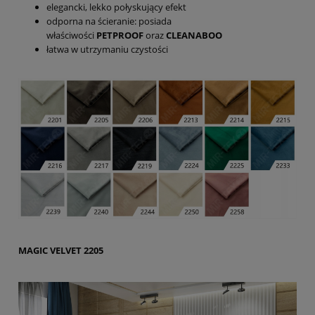
elegancki, lekko połyskujący efekt
odporna na ścieranie: posiada
właściwości
PETPROOF
oraz
CLEANABOO
łatwa w utrzymaniu czystości
MAGIC VELVET 2205