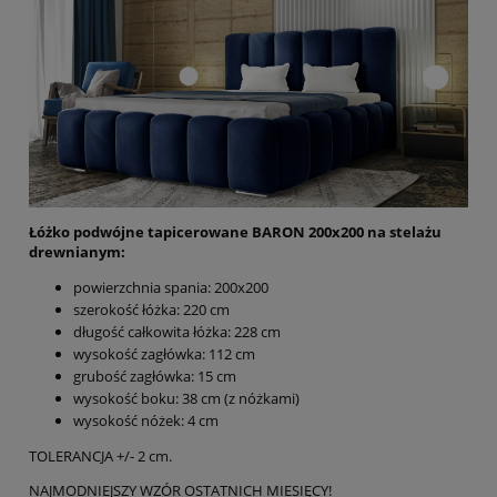
Łóżko podwójne tapicerowane BARON 200x200 na stelażu
drewnianym:
powierzchnia spania: 200x200
szerokość łóżka: 220 cm
długość całkowita łóżka: 228 cm
wysokość zagłówka: 112 cm
grubość zagłówka: 15 cm
wysokość boku: 38 cm (z nóżkami)
wysokość nóżek: 4 cm
TOLERANCJA +/- 2 cm.
NAJMODNIEJSZY WZÓR OSTATNICH MIESIĘCY!