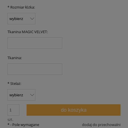
*
Rozmiar łóżka:
Tkanina MAGIC VELVET:
Tkanina:
*
Stelaż:
do koszyka
szt.
*
- Pole wymagane
dodaj do przechowalni