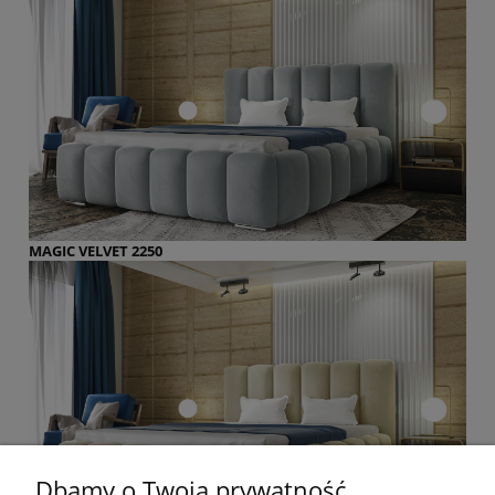
MAGIC VELVET 2250
Dbamy o Twoją prywatność