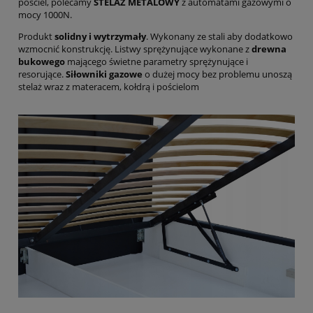
pościel, polecamy
STELAŻ METALOWY
z automatami gazowymi o
mocy 1000N.
Produkt
solidny i wytrzymały
. Wykonany ze stali aby dodatkowo
wzmocnić konstrukcję. Listwy sprężynujące wykonane z
drewna
bukowego
mającego świetne parametry sprężynujące i
resorujące.
Siłowniki gazowe
o dużej mocy bez problemu unoszą
stelaż wraz z materacem, kołdrą i pościelom