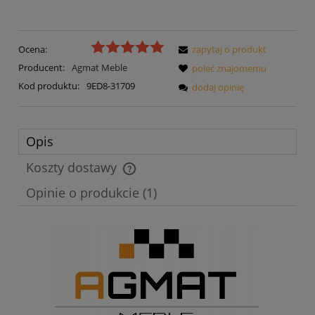
Ocena:
zapytaj o produkt
Producent:
Agmat Meble
poleć znajomemu
Kod produktu:
9ED8-31709
dodaj opinię
Opis
Koszty dostawy
Cena nie zawiera ewentualnych kosztów płatności
Opinie o produkcie (1)