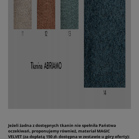
Jeżeli żadna z dostępnych tkanin nie spełniła Państwa
oczekiwań, proponujemy również, materiał MAGIC
VELVET (za dopłatą 150 zł- dostępna w zestawie u góry oferty):