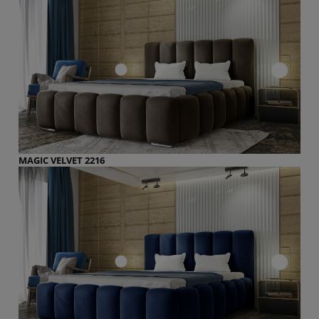
MAGIC VELVET 2216