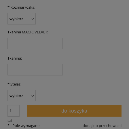
*
Rozmiar łóżka:
Tkanina MAGIC VELVET:
Tkanina:
*
Stelaż:
do koszyka
szt.
*
- Pole wymagane
dodaj do przechowalni