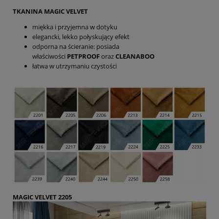
TKANINA MAGIC VELVET
miękka i przyjemna w dotyku
elegancki, lekko połyskujący efekt
odporna na ścieranie: posiada
właściwości
PETPROOF
oraz
CLEANABOO
łatwa w utrzymaniu czystości
MAGIC VELVET 2205