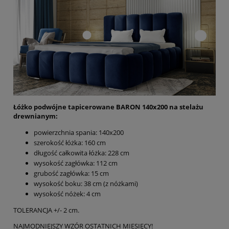
Łóżko podwójne tapicerowane BARON 140x200 na stelażu
drewnianym:
powierzchnia spania: 140x200
szerokość łóżka: 160 cm
długość całkowita łóżka: 228 cm
wysokość zagłówka: 112 cm
grubość zagłówka: 15 cm
wysokość boku: 38 cm (z nóżkami)
wysokość nóżek: 4 cm
TOLERANCJA +/- 2 cm.
NAJMODNIEJSZY WZÓR OSTATNICH MIESIĘCY!