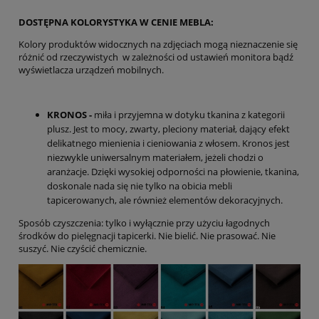
DOSTĘPNA KOLORYSTYKA W CENIE MEBLA:
Kolory produktów widocznych na zdjęciach mogą nieznaczenie się
różnić od rzeczywistych w zależności od ustawień monitora bądź
wyświetlacza urządzeń mobilnych.
KRONOS -
miła i przyjemna w dotyku tkanina z kategorii
plusz. Jest to mocy, zwarty, pleciony materiał, dający efekt
delikatnego mienienia i cieniowania z włosem. Kronos jest
niezwykle uniwersalnym materiałem, jeżeli chodzi o
aranżacje. Dzięki wysokiej odporności na płowienie, tkanina,
doskonale nada się nie tylko na obicia mebli
tapicerowanych, ale również elementów dekoracyjnych.
Sposób czyszczenia: tylko i wyłącznie przy użyciu łagodnych
środków do pielęgnacji tapicerki. Nie bielić. Nie prasować. Nie
suszyć. Nie czyścić chemicznie.