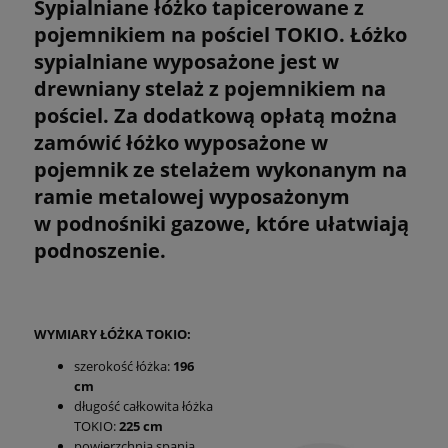
Sypialniane łóżko tapicerowane z
pojemnikiem na pościel TOKIO. Łóżko
sypialniane wyposażone jest w
drewniany stelaż z pojemnikiem na
pościel. Za dodatkową opłatą można
zamówić łóżko wyposażone w
pojemnik ze stelażem wykonanym na
ramie metalowej wyposażonym
w podnośniki gazowe, które ułatwiają
podnoszenie.
WYMIARY ŁÓŻKA TOKIO:
szerokość łóżka:
196
cm
długość całkowita łóżka
TOKIO:
225 cm
powierzchnia spania