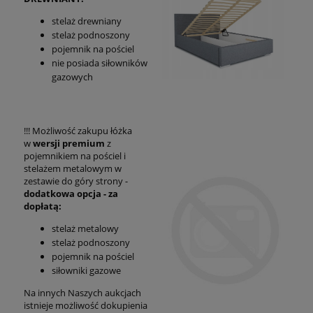
stelaż drewniany
stelaż podnoszony
pojemnik na pościel
nie posiada siłowników
gazowych
!!! Możliwość zakupu łóżka
w
wersji premium
z
pojemnikiem na pościel i
stelażem metalowym w
zestawie do góry strony -
dodatkowa opcja - za
dopłatą:
stelaż metalowy
stelaż podnoszony
pojemnik na pościel
siłowniki gazowe
Na innych Naszych aukcjach
istnieje możliwość dokupienia