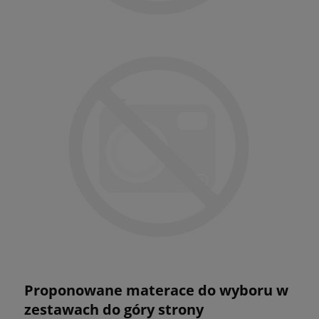
Proponowane materace do wyboru w
zestawach do góry strony