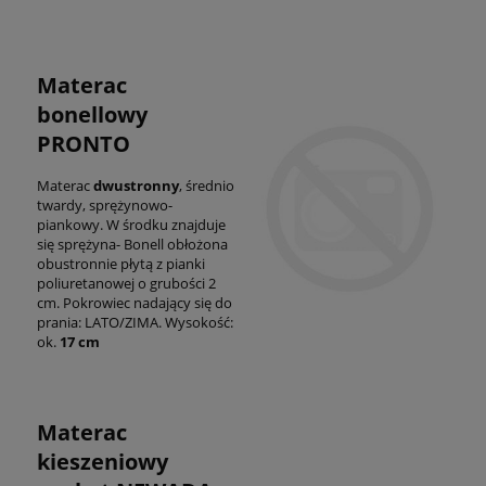
Materac
bonellowy
PRONTO
Materac
dwustronny
, średnio
twardy, sprężynowo-
piankowy. W środku znajduje
się sprężyna- Bonell obłożona
obustronnie płytą z pianki
poliuretanowej o grubości 2
cm. Pokrowiec nadający się do
prania: LATO/ZIMA. Wysokość:
ok.
17 cm
Materac
kieszeniowy