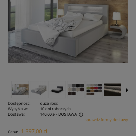
Dostępność:
duża ilość
Wysyłka w:
10 dni roboczych
Dostawa:
140,00 zł
- DOSTAWA
sprawdź formy dostawy
Cena nie zawiera ewentualnych kosztów płatności
1 397,00 zł
Cena: