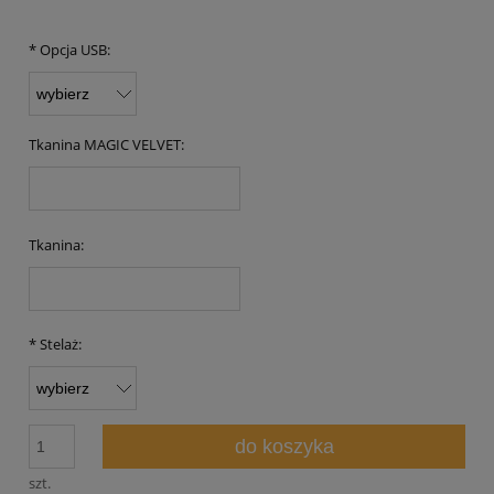
*
Opcja USB:
Tkanina MAGIC VELVET:
Tkanina:
*
Stelaż:
do koszyka
szt.