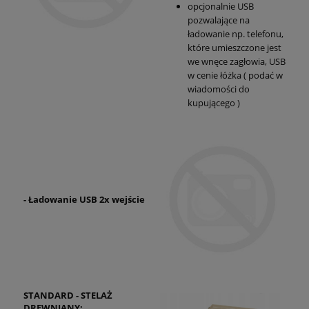
opcjonalnie USB
pozwalające na
ładowanie np. telefonu,
które umieszczone jest
we wnęce zagłowia, USB
w cenie łóżka ( podać w
wiadomości do
kupującego )
- Ładowanie USB 2x wejście
STANDARD - STELAŻ
DREWNIANY: