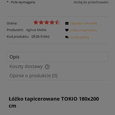
*
- Pole wymagane
dodaj do przechowalni
Ocena:
zapytaj o produkt
Producent:
Agmat Meble
poleć znajomemu
Kod produktu:
DF20-516A2
dodaj opinię
Opis
Koszty dostawy
Cena nie zawiera ewentualnych kosztów płatności
Opinie o produkcie (0)
Łóżko tapicerowane TOKIO 180x200
cm