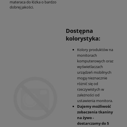
materaca do łóżka o bardzo
dobrej jakości.
Dostępna
kolorystyka:
Kolory produktów na
monitorach
komputerowych oraz
wyświetlaczach
urządzeń mobilnych
mogą nieznacznie
różnić się od
rzeczywistych w
zależności od
ustawienia monitora.
Dajemy możliwość
zobaczenia tkaniny
na żywo -
dostarczamy do 5