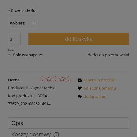
*
Rozmiar łóżka:
do koszyka
szt.
*
- Pole wymagane
dodaj do przechowalni
Ocena:
zapytaj o produkt
Producent:
Agmat Meble
poleć znajomemu
Kod produktu:
3DF4-
dodaj opinię
77679_20210825214914
Opis
Koszty dostawy