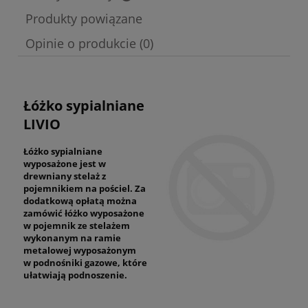
Cena nie zawiera ewentualnych kosztów płatności
Produkty powiązane
Opinie o produkcie (0)
Łóżko sypialniane
LIVIO
Łóżko sypialniane
wyposażone jest w
drewniany stelaż z
pojemnikiem na pościel. Za
dodatkową opłatą można
zamówić łóżko wyposażone
w pojemnik ze stelażem
wykonanym na ramie
metalowej wyposażonym
w podnośniki gazowe, które
ułatwiają podnoszenie.