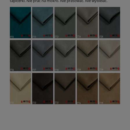
tapicerki. Nie prać na mokro. Nie prasować. Nie wybielać.