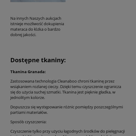
Na innych Naszych aukcjach
istnieje możliwość dokupienia
materaca do łóżka o bardzo
dobrej jakości.
Dostępne tkaniny:
Tkanina Granada:
Zastosowana technologia Cleanaboo chroni tkaninę przez
wsiąkaniem rozlanej cieczy. Dzięki temu czyszczenie ogranicza
się do użycia suchej szmatki. Tkanina jest pięknie gładka, w
jednolitym kolorze.
Dopuszcza się występowanie różnic pomiędzy poszczególnymi
partiami materiałów.
Sposób czyszczenia:
Czyszczenie tylko przy użyciu łagodnych środków do pielęgnacji