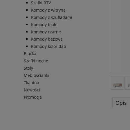
Szafki RTV
Komody z witryną
Komody z szufladami
Komody białe
Komody czarne
Komody beżowe
Komody kolor dąb
Biurka
Szafki nocne
Stoły
Meblościanki
Tkanina
Nowości
Promocje
Opis