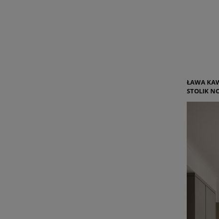
ŁAWA KAW
STOLIK N