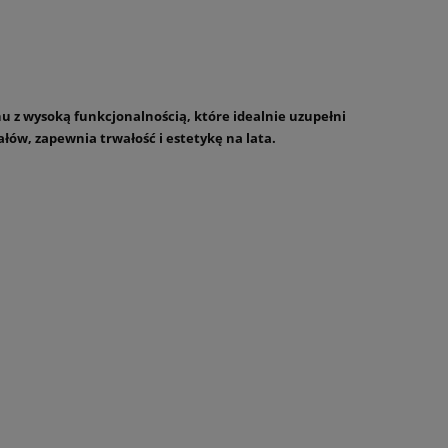
u z wysoką funkcjonalnością, które idealnie uzupełni
łów, zapewnia trwałość i estetykę na lata.