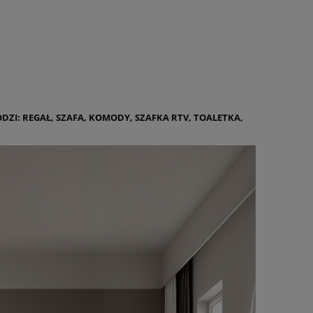
ZI: REGAŁ, SZAFA, KOMODY, SZAFKA RTV, TOALETKA,