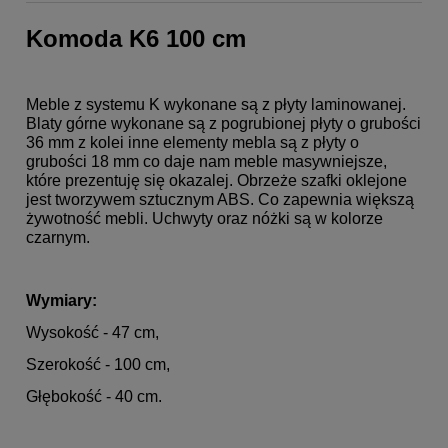
Komoda K6 100 cm
Meble z systemu K wykonane są z płyty laminowanej.
Blaty górne wykonane są z pogrubionej płyty o grubości
36 mm z kolei inne elementy mebla są z płyty o
grubości 18 mm co daje nam meble masywniejsze,
które prezentuję się okazalej. Obrzeże szafki oklejone
jest tworzywem sztucznym ABS. Co zapewnia większą
żywotność mebli. Uchwyty oraz nóżki są w kolorze
czarnym.
Wymiary:
Wysokość - 47 cm,
Szerokość - 100 cm,
Głębokość - 40 cm.