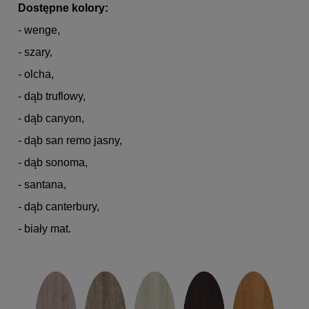
Dostępne kolory:
- wenge,
- szary,
- olcha,
- dąb truflowy,
- dąb canyon,
- dąb san remo jasny,
- dąb sonoma,
- santana,
- dąb canterbury,
- biały mat.