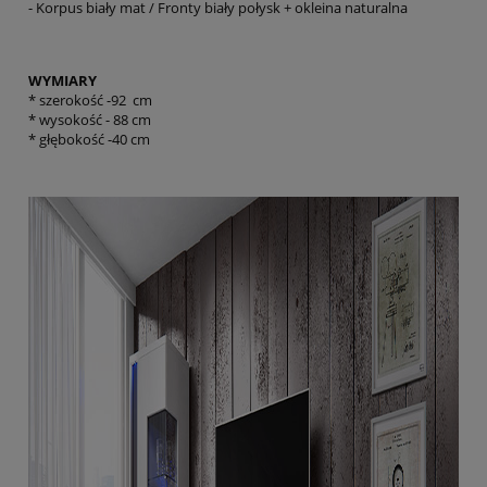
- Korpus biały mat / Fronty biały połysk + okleina naturalna
WYMIARY
* szerokość -92 cm
* wysokość - 88 cm
* głębokość -40 cm