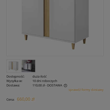
Dostępność:
duża ilość
Wysyłka w:
10 dni roboczych
Dostawa:
110,00 zł
- DOSTAWA
sprawdź formy dostawy
Cena nie zawiera ewentualnych kosztów płatności
660,00 zł
Cena: