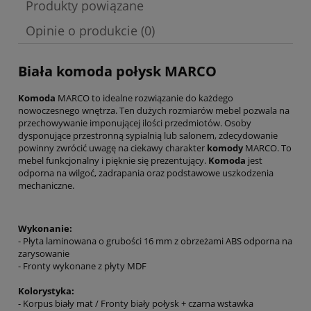
Produkty powiązane
Opinie o produkcie (0)
Biała komoda połysk MARCO
Komoda
MARCO to idealne rozwiązanie do każdego
nowoczesnego wnętrza. Ten dużych rozmiarów mebel pozwala na
przechowywanie imponującej ilości przedmiotów. Osoby
dysponujące przestronną sypialnią lub salonem, zdecydowanie
powinny zwrócić uwagę na ciekawy charakter
komody
MARCO. To
mebel funkcjonalny i pięknie się prezentujący.
Komoda
jest
odporna na wilgoć, zadrapania oraz podstawowe uszkodzenia
mechaniczne.
Wykonanie:
- Płyta laminowana o grubości 16 mm z obrzeżami ABS odporna na
zarysowanie
- Fronty wykonane z płyty MDF
Kolorystyka:
- Korpus biały mat / Fronty biały połysk + czarna wstawka