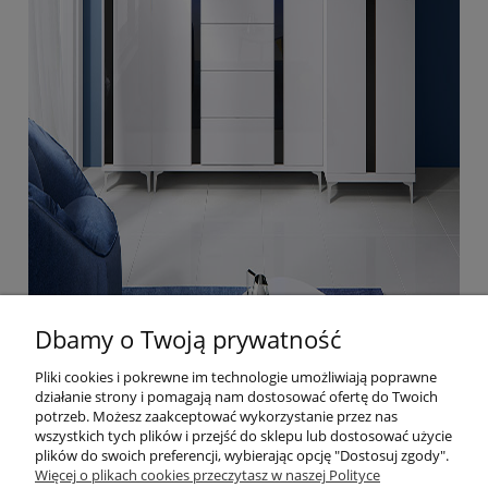
Dbamy o Twoją prywatność
Pliki cookies i pokrewne im technologie umożliwiają poprawne
działanie strony i pomagają nam dostosować ofertę do Twoich
Pomoc
potrzeb. Możesz zaakceptować wykorzystanie przez nas
wszystkich tych plików i przejść do sklepu lub dostosować użycie
plików do swoich preferencji, wybierając opcję "Dostosuj zgody".
Moje konto
Więcej o plikach cookies przeczytasz w naszej Polityce