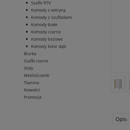
Szafki RTV
Komody z witryną
Komody z szufladami
Komody białe
Komody czarne
Komody beżowe
Komody kolor dąb
Biurka
Szafki nocne
Stoły
Meblościanki
Tkanina
Nowości
Promocje
Opis