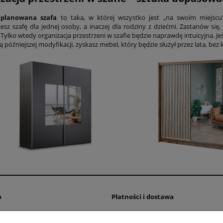
aplanowana szafa
to taka, w której wszystko jest „na swoim miejsc
esz szafę dla jednej osoby, a inaczej dla rodziny z dziećmi. Zastanów się,
Tylko wtedy organizacja przestrzeni w szafie będzie naprawdę intuicyjna. J
 późniejszej modyfikacji, zyskasz mebel, który będzie służył przez lata, bez
o
Płatności i dostawa
wienia
Czas realizacji zamówienia