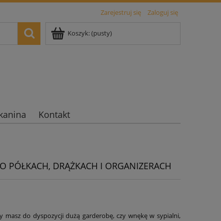
Zarejestruj się
Zaloguj się
Koszyk:
(pusty)
kanina
Kontakt
O PÓŁKACH, DRĄŻKACH I ORGANIZERACH
zy masz do dyspozycji dużą garderobę, czy wnękę w sypialni,