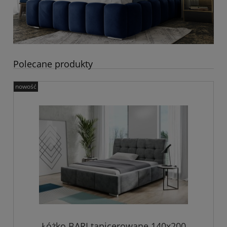
Polecane produkty
nowość
Łóżko BARI tapicerowane 140x200