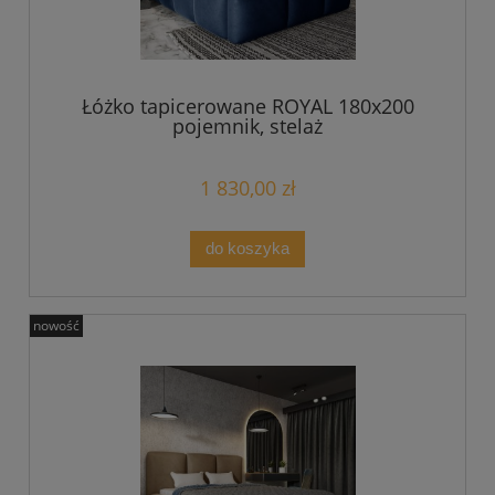
Łóżko tapicerowane ROYAL 180x200
pojemnik, stelaż
1 830,00 zł
do koszyka
nowość