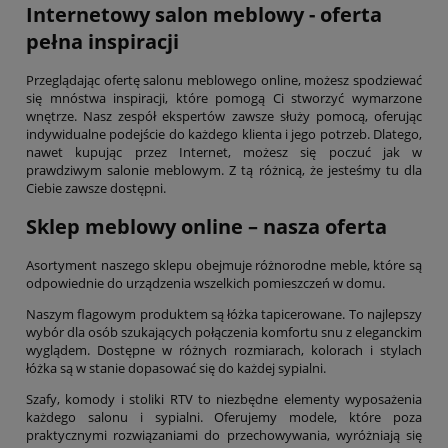
Internetowy salon meblowy - oferta
pełna inspiracji
Przeglądając ofertę salonu meblowego online, możesz spodziewać
się mnóstwa inspiracji, które pomogą Ci stworzyć wymarzone
wnętrze. Nasz zespół ekspertów zawsze służy pomocą, oferując
indywidualne podejście do każdego klienta i jego potrzeb. Dlatego,
nawet kupując przez Internet, możesz się poczuć jak w
prawdziwym salonie meblowym. Z tą różnicą, że jesteśmy tu dla
Ciebie zawsze dostępni.
Sklep meblowy online – nasza oferta
Asortyment naszego sklepu obejmuje różnorodne meble, które są
odpowiednie do urządzenia wszelkich pomieszczeń w domu.
Naszym flagowym produktem są łóżka tapicerowane. To najlepszy
wybór dla osób szukających połączenia komfortu snu z eleganckim
wyglądem. Dostępne w różnych rozmiarach, kolorach i stylach
łóżka są w stanie dopasować się do każdej sypialni.
Szafy, komody i stoliki RTV to niezbędne elementy wyposażenia
każdego salonu i sypialni. Oferujemy modele, które poza
praktycznymi rozwiązaniami do przechowywania, wyróżniają się