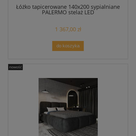
Łóżko tapicerowane 140x200 sypialniane
PALERMO stelaż LED
1 367,00 zł
do koszyka
nowość