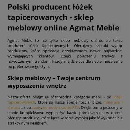
Polski producent łóżek
tapicerowanych - sklep
meblowy online Agmat Meble
Agmat Meble to nie tylko sklep meblowy online, ale także
producent łóżek tapicerowanych. Oferujemy szeroki wybór
produktów, które sprostają oczekiwaniom nawet najbardziej
wymagających klientów. Dzięki połączeniu tradycji z
nowoczesnymi trendami, każdy znajdzie coś dla siebie, niezależnie
od preferowanego stylu.
Sklep meblowy – Twoje centrum
wyposażenia wnętrz
Nasza oferta obejmuje różnorodne kategorie mebli - od
łóżek
tapicerowanych
, które są naszą specjalnością, przez
materace i
stelaże
, aż po
szafy
,
komody i stoliki RTV
. Dzięki temu jesteśmy w
stanie kompleksowo wyposażyć każde pomieszczenie w domu,
oferując produkty, które łączą w sobie wysoką jakość wykonania z
atrakcyjnym designem.