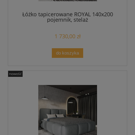
Łóżko tapicerowane ROYAL 140x200
pojemnik, stelaż
1 730,00 zł
do koszyka
nowość