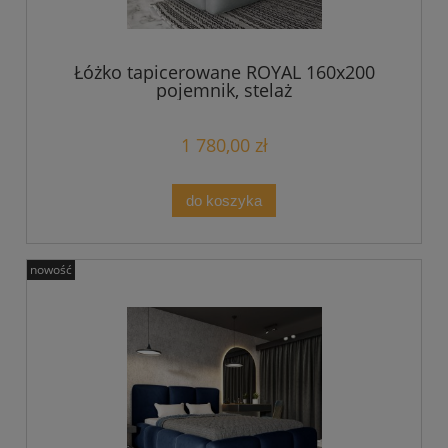
Łóżko tapicerowane ROYAL 160x200
pojemnik, stelaż
1 780,00 zł
do koszyka
nowość