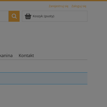
Zarejestruj się
Zaloguj się
Koszyk:
(pusty)
kanina
Kontakt