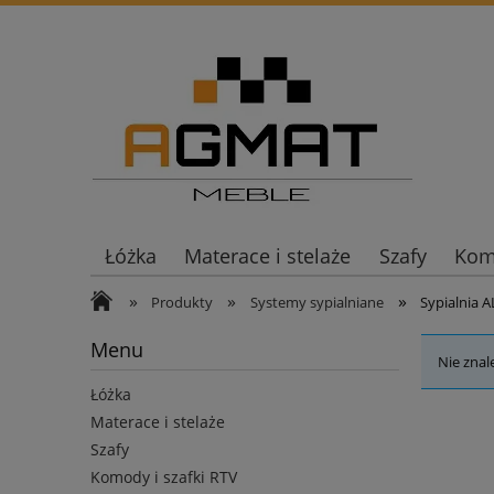
Łóżka
Materace i stelaże
Szafy
Komo
»
»
»
Produkty
Systemy sypialniane
Sypialnia A
Menu
Nie znal
Łóżka
Materace i stelaże
Szafy
Komody i szafki RTV